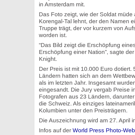
in Amsterdam mit.
Das Foto zeigt, wie der Soldat müde
Korengal-Tal lehnt, der den Namen e
Truppe trägt, der vor kurzem von Au
worden ist.
“Das Bild zeigt die Erschöpfung ein
Erschöpfung einer Nation”, sagte der
Knight.
Der Preis ist mit 10.000 Euro dotiert
Ländern hatten sich an dem Wettbewe
als im letzten Jahr. Insgesamt wurde
eingesandt. Die Jury vergab Preise i
Fotografen aus 23 Ländern, darunte
die Schweiz. Als einziges lateinamer
Kolumbien unter den Preisträgern.
Die Auszeichnung wird am 27. April
Infos auf der
World Press Photo-Web