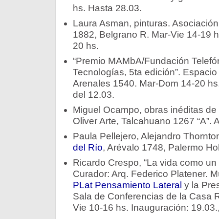
hs. Hasta 28.03.
Laura Asman, pinturas. Asociación 
1882, Belgrano R. Mar-Vie 14-19 hs
20 hs.
“Premio MAMbA/Fundación Telefón
Tecnologías, 5ta edición”. Espacio
Arenales 1540. Mar-Dom 14-20 hs. E
del 12.03.
Miguel Ocampo, obras inéditas de
Oliver Arte, Talcahuano 1267 “A”. A 
Paula Pellejero, Alejandro Thornton
del Río
, Arévalo 1748, Palermo Ho
Ricardo Crespo, “La vida como un
Curador: Arq. Federico Platener. 
PLat Pensamiento Lateral
y la Pre
Sala de Conferencias de la Casa 
Vie 10-16 hs. Inauguración: 19.03.