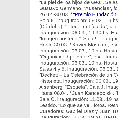
“La piel de los hijos de Gea”. Salas 
Gustavo Germano, “Ausencias”, fot
26.02.-30.03. /
“Premio Fundación 
Sala 6. Inauguración: 06.03., 19 hs.
(Córdoba), “Intención Líquida”, pin
Inauguración: 06.03., 19.30 hs. Has
“Imagen posterior”. Sala 9. Inaugur
Hasta 30.03. / Xavier Mascaró, escu
Inauguración: 06.03., 19 hs. Hasta
“Organicidad palpable”, esculturas
Inauguración: 06.03., 19 hs. Hasta 
Salas 4 y 5. Inauguración: 06.03., 
“Beckett – La Celebración de un C
Historieta. Inauguración: 06.03., 1
Aisenberg, “Escuela”. Sala J. Inaug
Hasta 06.04. / Juan Kancepolski, “
Sala C. Inauguración: 11.03., 19 hs
Lestido, “Lo que se ve”, fotos. Re
Curadores: Gabriel Díaz y Juan Tr
Inauguración: 11.03., 19 hs. Hasta