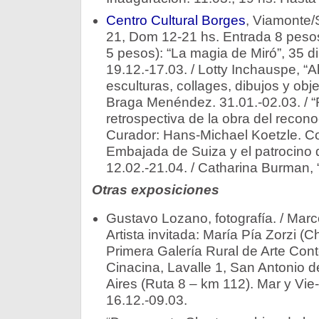
Centro Cultural Borges
, Viamonte/
21, Dom 12-21 hs. Entrada 8 pesos
5 pesos): “La magia de Miró”, 35 d
19.12.-17.03. / Lotty Inchauspe, “Al
esculturas, collages, dibujos y obj
Braga Menéndez. 31.01.-02.03. / “
retrospectiva de la obra del recono
Curador: Hans-Michael Koetzle. Co
Embajada de Suiza y el patrocino d
12.02.-21.04. / Catharina Burman, 
Otras exposiciones
Gustavo Lozano, fotografía. / Marc
Artista invitada: María Pía Zorzi (C
Primera Galería Rural de Arte Co
Cinacina, Lavalle 1, San Antonio 
Aires (Ruta 8 – km 112). Mar y Vi
16.12.-09.03.