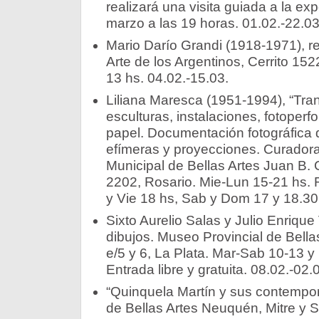
realizará una visita guiada a la ex
marzo a las 19 horas. 01.02.-22.03
Mario Darío Grandi (1918-1971), re
Arte de los Argentinos, Cerrito 15
13 hs. 04.02.-15.03.
Liliana Maresca (1951-1994), “Tra
esculturas, instalaciones, fotoper
papel. Documentación fotográfica d
efímeras y proyecciones. Curadora
Municipal de Bellas Artes Juan B. C
2202, Rosario. Mie-Lun 15-21 hs. 
y Vie 18 hs, Sab y Dom 17 y 18.30
Sixto Aurelio Salas y Julio Enrique
dibujos. Museo Provincial de Bella
e/5 y 6, La Plata. Mar-Sab 10-13 
Entrada libre y gratuita. 08.02.-02.
“Quinquela Martín y sus contempo
de Bellas Artes Neuquén, Mitre y 