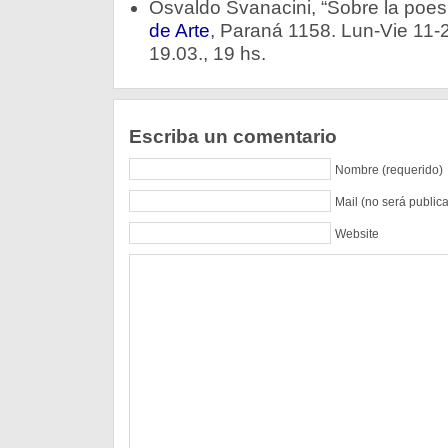
Osvaldo Svanacini, “Sobre la poesí
de Arte
, Paraná 1158. Lun-Vie 11-2
19.03., 19 hs.
Escriba un comentario
Nombre (requerido)
Mail (no será public
Website