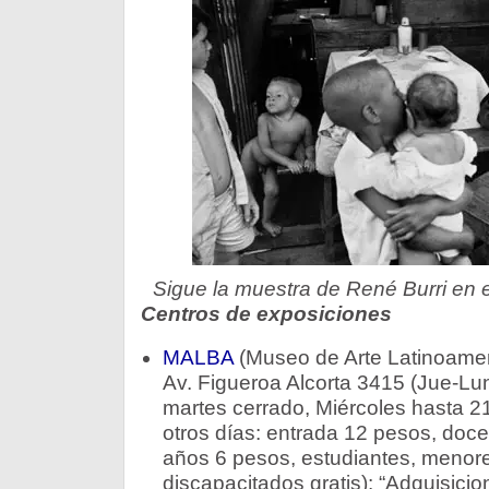
Sigue la muestra de René Burri en 
Centros de exposiciones
MALBA
(Museo de Arte Latinoamer
Av. Figueroa Alcorta 3415 (Jue-Lun
martes cerrado, Miércoles hasta 21
otros días: entrada 12 pesos, doc
años 6 pesos, estudiantes, menor
discapacitados gratis): “Adquisici