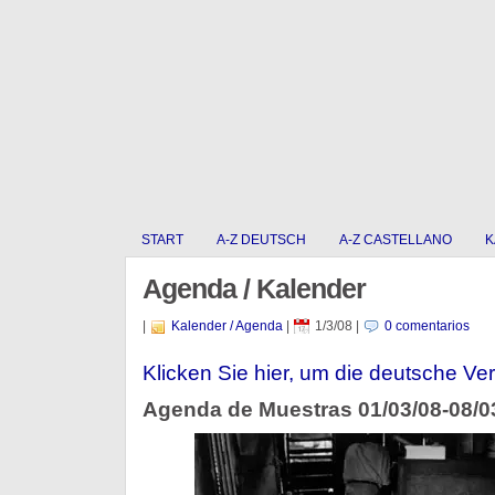
START
A-Z DEUTSCH
A-Z CASTELLANO
K
Agenda / Kalender
|
Kalender / Agenda
|
1/3/08
|
0 comentarios
Klicken Sie hier, um die deutsche Ver
Agenda de Muestras 01/03/08-08/0