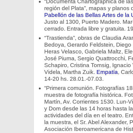
“Documenta Chartographica de las 
región del Plata”, mapas y planos d
Pabellón de las Bellas Artes de la
Justo al 1300, Puerto Madero. Ma
cerrado. Entrada libre y gratuita. 1
“Trastienda”, obras de Claudia Ara
Bedoya, Gerardo Feldstein, Diego
Heras Velasco, Gabriela Maltz, Ele
José Piuma, Sergio Quattrocchi, F
Schapiro, Cristina Tomsig, Ignacio
Videla, Martha Zuik.
Empatía
, Carl
14-20 hs. 28.01.-07.03.
“Primera comunión. Fotografías 18
muestra de fotografía histórica. Fo
Martín, Av. Corrientes 1530. Lun-V
y Dom desde las 14 horas hasta la 
actividades del día en el teatro. En
la muestra, el Sr. Abel Alexander, 
Asociación Iberoamericana de Histo