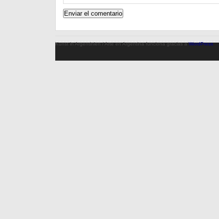
Kunst in Argentinien / Arte en Argentina funciona gracias a
WordPress