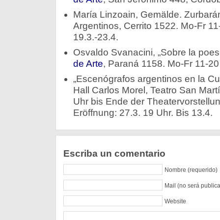
María Linzoain, Gemälde. Zurbarán 
Argentinos, Cerrito 1522. Mo-Fr 11
19.3.-23.4.
Osvaldo Svanacini, „Sobre la poe
de Arte
, Paraná 1158. Mo-Fr 11-20 
„Escenógrafos argentinos en la Cu
Hall Carlos Morel, Teatro San Martí
Uhr bis Ende der Theatervorstellu
Eröffnung: 27.3. 19 Uhr. Bis 13.4.
Escriba un comentario
Nombre (requerido)
Mail (no será public
Website