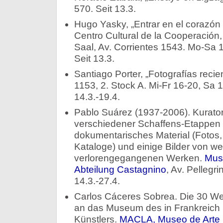
570. Seit 13.3.
Hugo Yasky, „Entrar en el corazón
Centro Cultural de la Cooperación,
Saal, Av. Corrientes 1543. Mo-Sa 
Seit 13.3.
Santiago Porter, „Fotografías recie
1153, 2. Stock A. Mi-Fr 16-20, Sa 
14.3.-19.4.
Pablo Suárez (1937-2006). Kuratori
verschiedener Schaffens-Etappen 
dokumentarisches Material (Fotos, 
Kataloge) und einige Bilder von w
verlorengegangenen Werken.
Mus
Abteilung Castagnino
, Av. Pellegri
14.3.-27.4.
Carlos Cáceres Sobrea. Die 30 W
an das Museum des in Frankreich 
Künstlers.
MACLA, Museo de Arte