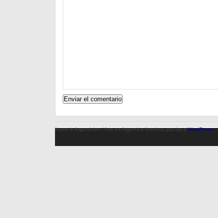
Kunst in Argentinien / Arte en Argentina funciona gracias a
WordPress