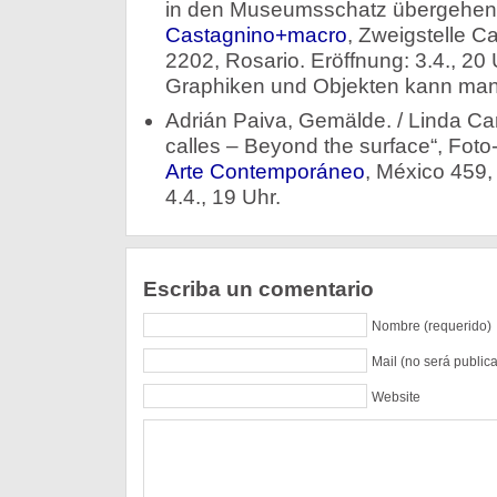
in den Museumsschatz übergehen
Castagnino+macro
, Zweigstelle Ca
2202, Rosario. Eröffnung: 3.4., 20
Graphiken und Objekten kann man
Adrián Paiva, Gemälde. / Linda Ca
calles – Beyond the surface“, Fot
Arte Contemporáneo
, México 459,
4.4., 19 Uhr.
Escriba un comentario
Nombre (requerido)
Mail (no será public
Website