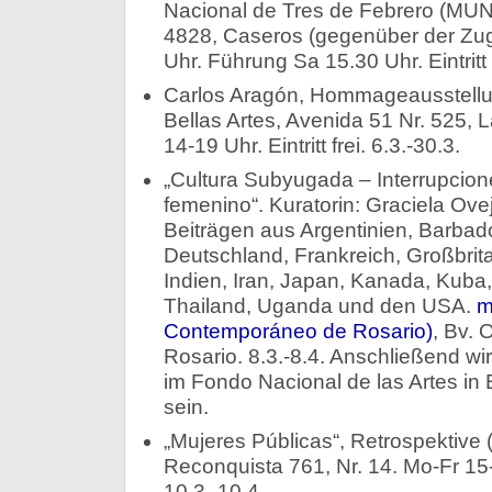
Nacional de Tres de Febrero (MU
4828, Caseros (gegenüber der Zug
Uhr. Führung Sa 15.30 Uhr. Eintritt f
Carlos Aragón, Hommageausstellu
Bellas Artes, Avenida 51 Nr. 525, L
14-19 Uhr. Eintritt frei. 6.3.-30.3.
„Cultura Subyugada – Interrupcione
femenino“. Kuratorin: Graciela Ovej
Beiträgen aus Argentinien, Barbado
Deutschland, Frankreich, Großbri
Indien, Iran, Japan, Kanada, Kuba,
Thailand, Uganda und den USA.
m
Contemporáneo de Rosario)
, Bv. 
Rosario. 8.3.-8.4. Anschließend w
im Fondo Nacional de las Artes in
sein.
„Mujeres Públicas“, Retrospektive
Reconquista 761, Nr. 14. Mo-Fr 15
10.3.-10.4.