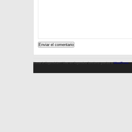
Kunst in Argentinien / Arte en Argentina funciona gracias a
WordPress