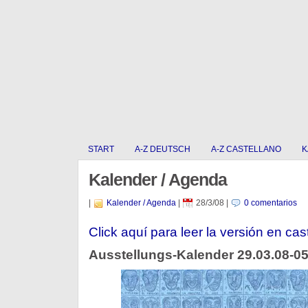
START
A-Z DEUTSCH
A-Z CASTELLANO
K
Kalender / Agenda
|
Kalender / Agenda
|
28/3/08
|
0 comentarios
Click aquí para leer la versión en cas
Ausstellungs-Kalender 29.03.08-05