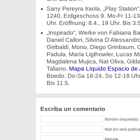
Sany Pereyra Iraola, „Play Station“
1240, Erdgeschoss 9. Mo-Fr 11-13
Uhr. Eröffnung: 8.4., 19 Uhr. Bis 3.5
„Inspirado“, Werke von Fabiana Ba
Daniel Callori, Silvina D’Alessandr
Giribaldi, Mono, Diego Grinbaum, 
Padula, María Ligthowler, Lucas M
Magdalena Mujica, Nat Oliva, Gild
Taliano.
Mapa Líquido Espacio de 
Boedo. Do-Sa 18-24, So 12-18 Uhr.
Bis 11.5.
Escriba un comentario
Nombre (requerido)
Mail (no será public
Website