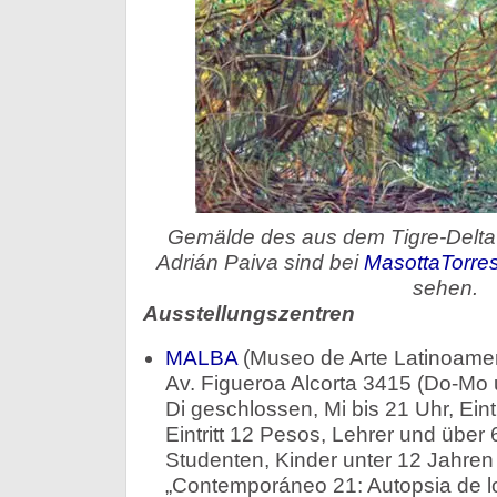
Gemälde des aus dem Tigre-Delt
Adrián Paiva sind bei
MasottaTorre
sehen.
Ausstellungszentren
MALBA
(Museo de Arte Latinoamer
Av. Figueroa Alcorta 3415 (Do-Mo 
Di geschlossen, Mi bis 21 Uhr, Eintr
Eintritt 12 Pesos, Lehrer und über
Studenten, Kinder unter 12 Jahren 
„Contemporáneo 21: Autopsia de lo 