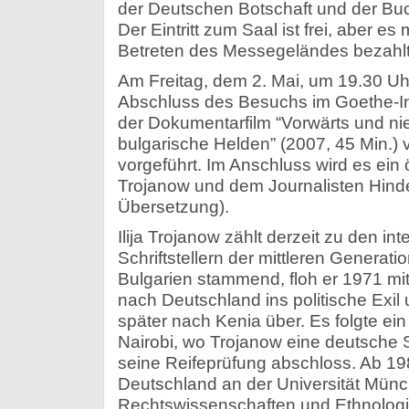
der Deutschen Botschaft und der Buc
Der Eintritt zum Saal ist frei, aber es 
Betreten des Messegeländes bezahl
Am Freitag, dem 2. Mai, um 19.30 Uh
Abschluss des Besuchs im Goethe-Inst
der Dokumentarfilm “Vorwärts und ni
bulgarische Helden” (2007, 45 Min.) v
vorgeführt. Im Anschluss wird es ein ö
Trojanow und dem Journalisten Hind
Übersetzung).
Ilija Trojanow zählt derzeit zu den i
Schriftstellern der mittleren Generatio
Bulgarien stammend, floh er 1971 mit
nach Deutschland ins politische Exil 
später nach Kenia über. Es folgte ein 
Nairobi, wo Trojanow eine deutsche
seine Reifeprüfung abschloss. Ab 198
Deutschland an der Universität Mün
Rechtswissenschaften und Ethnologie