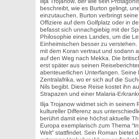
Ilija Trojanow, der wie sein Protagoni
beschreibt, wie es Burton gelingt, un
einzutauchen. Burton verbringt seine 
Offiziere auf dem Golfplatz oder in d
befasst sich unnachgiebig mit der Sp
Philosophie eines Landes, um die L
Einheimischen besser zu verstehen. 
mit dem Koran vertraut und sodann 
auf den Weg nach Mekka. Die britis
erst später aus seinen Reisebericht
abenteuerlichen Unterfangen. Seine le
Zentralafrika, wo er sich auf die Su
Nils begibt. Diese Reise kostet ihn 
Strapazen und einer Malaria-Erkrank
Ilija Trojanow widmet sich in seinem
kultureller Differenz aus unterschied
berührt damit eine höchst aktuelle The
Europa exemplarisch zum Thema “Int
Welt” stattfindet. Sein Roman bietet 