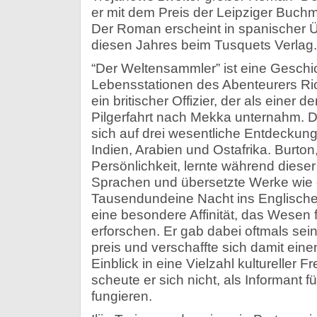
er mit dem Preis der Leipziger Buch
Der Roman erscheint in spanischer Ü
diesen Jahres beim Tusquets Verlag.
“Der Weltensammler” ist eine Geschic
Lebensstationen des Abenteurers Ri
ein britischer Offizier, der als einer 
Pilgerfahrt nach Mekka unternahm. 
sich auf drei wesentliche Entdeckungs
Indien, Arabien und Ostafrika. Burton
Persönlichkeit, lernte während diese
Sprachen und übersetzte Werke wie
Tausendundeine Nacht ins Englische. 
eine besondere Affinität, das Wesen 
erforschen. Er gab dabei oftmals sein
preis und verschaffte sich damit eine
Einblick in eine Vielzahl kultureller F
scheute er sich nicht, als Informant f
fungieren.