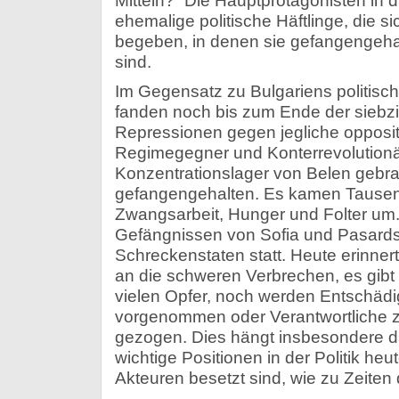
Mitteln?” Die Hauptprotagonisten in 
ehemalige politische Häftlinge, die s
begeben, in denen sie gefangengehal
sind.
Im Gegensatz zu Bulgariens politis
fanden noch bis zum Ende der siebz
Repressionen gegen jegliche oppositi
Regimegegner und Konterrevolutionä
Konzentrationslager von Belen gebra
gefangengehalten. Es kamen Tausen
Zwangsarbeit, Hunger und Folter um.
Gefängnissen von Sofia und Pasards
Schreckenstaten statt. Heute erinnert
an die schweren Verbrechen, es gibt
vielen Opfer, noch werden Entschä
vorgenommen oder Verantwortliche 
gezogen. Dies hängt insbesondere 
wichtige Positionen in der Politik he
Akteuren besetzt sind, wie zu Zeiten d