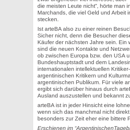
die meisten Leute nicht”, hörte man 
Marchands, die viel Geld und Arbeit i
stecken.
Ist arteBA also zu einer reinen Be
Sicher nicht, denn die Besucher die
Käufer der nächsten Jahre sein. Ein w
sind die neuen Kontakte und Netzwer
ob zwischen Europa bzw. den USA un
Bundeshauptstadt und dem Landesin
internationalen intellektuellen Kritike
argentinischen Kritikern und Kultur
argentinischen Publikum. Für viele a
ergibt sich darüber hinaus durch arte
Ausland auszustellen und bekannt z
arteBA ist in jeder Hinsicht eine lohn
wenn sich das manchmal nicht direkt 
besonders zur Zeit eher eine bittere Pil
Erschienen im “ArgentinischenTagebl