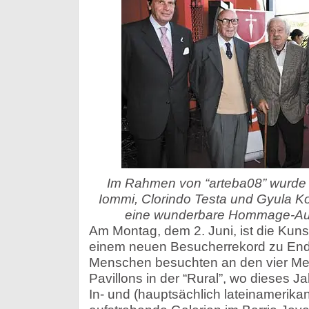
Im Rahmen von “arteba08” wurde 
Iommi, Clorindo Testa und Gyula K
eine wunderbare Hommage-Aus
Am Montag, dem 2. Juni, ist die Kun
einem neuen Besucherrekord zu En
Menschen besuchten an den vier Me
Pavillons in der “Rural”, wo dieses 
In- und (hauptsächlich lateinamerik