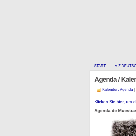
START
A-Z DEUTS
Agenda / Kale
|
Kalender / Agenda
|
Klicken Sie hier, um 
Agenda de Muestras