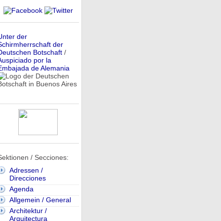
Unter der
Schirmherrschaft der
Deutschen Botschaft
/
Auspiciado por la
Embajada de Alemania
Sektionen / Secciones:
Adressen /
Direcciones
Agenda
Allgemein / General
Architektur /
Arquitectura