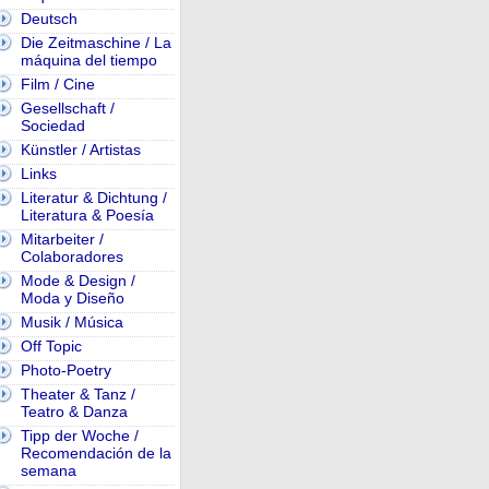
Deutsch
Die Zeitmaschine / La
máquina del tiempo
Film / Cine
Gesellschaft /
Sociedad
Künstler / Artistas
Links
Literatur & Dichtung /
Literatura & Poesía
Mitarbeiter /
Colaboradores
Mode & Design /
Moda y Diseño
Musik / Música
Off Topic
Photo-Poetry
Theater & Tanz /
Teatro & Danza
Tipp der Woche /
Recomendación de la
semana