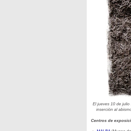
El jueves 10 de juli
inserción al abism
Centros de exposic