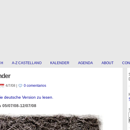
CH
A-Z CASTELLANO
KALENDER
AGENDA
ABOUT
CON
nder
4/7/08
|
0 comentarios
die deutsche Version zu lesen.
 05/07/08-12/07/08