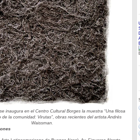
o se inaugura en el Centro Cultural Borges la muestra “Una filosa
o de la comunidad: Virutas”, obras recientes del artista Andrés
Waissman.
iones