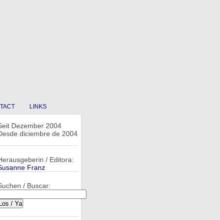
TACT
LINKS
Seit Dezember 2004
Desde diciembre de 2004
Herausgeberin / Editora:
Susanne Franz
Suchen / Buscar: