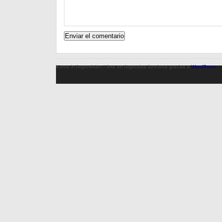
Kunst in Argentinien / Arte en Argentina funciona gracias a
WordPress