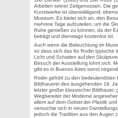
Arbeiten seiner Zeitgenossen. Die g
Kunstwerke ist überwältigend, ebens
Museum. Es bietet sich an, den Besu
mehrere Tage aufzuteilen, um die Sk
Ruhe genießen zu können, da der Ein
beträgt und dienstags kostenlos ist.
Auch wenn die Beleuchtung im Museu
so dass sich das für Rodin typische
Licht und Schatten auf den Skulpturen
Besuch der Ausstellung lohnt sich. 
gibt es in Buenos Aires sonst nirgend
Rodin gehört zu den bedeutendsten P
Bildhauerei des ausgehenden 19. Jah
letzter großer klassischer Bildhauer, 
Wegbereiter der Moderne angesehen
allem auf dem Gebiet der Plastik und 
versuchte sich in neuen Darstellung
jedoch die Tradition aus den Augen zu