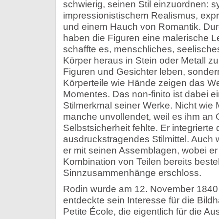
schwierig, seinen Stil einzuordnen: s
impressionistischem Realismus, expr
und einem Hauch von Romantik. Durc
haben die Figuren eine malerische Le
schaffte es, menschliches, seelisch
Körper heraus in Stein oder Metall z
Figuren und Gesichter leben, sondern 
Körperteile wie Hände zeigen das W
Momentes. Das non-finito ist dabei 
Stilmerkmal seiner Werke. Nicht wie 
manche unvollendet, weil es ihm an 
Selbstsicherheit fehlte. Er integriert
ausdruckstragendes Stilmittel. Auch w
er mit seinen Assemblagen, wobei er
Kombination von Teilen bereits bes
Sinnzusammenhänge erschloss.
Rodin wurde am 12. November 1840 i
entdeckte sein Interesse für die Bild
Petite École, die eigentlich für die A