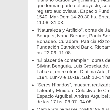
que forman parte del proyecto, se
registro audiovisual. Espacio Fund
1540. Mar-Dom 14-20.30 hs. Entrada
11.06.-31.08.
“Naturaleza y Artificio”, obras de
Bouquet, Ivana Brenner, Paula Se
Bonadeo. Curadora: Patricia Rizzo
Fundación Standard Bank, Riobam
hs. 23.06.-11.08.
“El placer de contemplar”, obras d
Silvina Benguria, Luis Grosclaude,
Labaké, entre otros. Diotima Arte,
1194. Lun-Vie 10-19, Sab 10-14 hs
“Seres Híbridos”, muestra realiza
Lateral y Elniuton, Colectivo de C
Espacio Arguibel, Andres Arguibel 
de las 17 hs. 08.07.-04.08.
Marga Steinwasser, “AMIA: 85 Ause