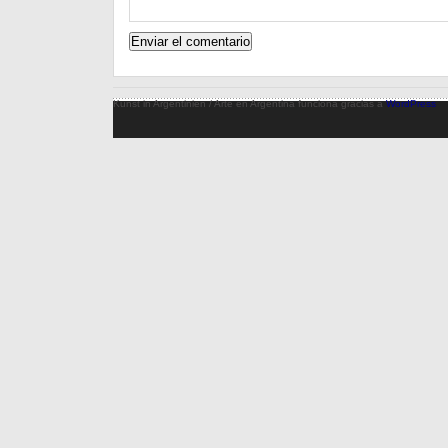
Kunst in Argentinien / Arte en Argentina funciona gracias a
WordPress