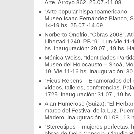
Arte, Arroyo 862. 25.07.-11.08.
“Arte popular hispanoamericano – 
Museo Isaac Fernández Blanco, 
14-19 hs. 25.07.-14.09.
Norberto Onofrio, “Obras 2008”. Ati
Libertad 1240, PB “9”. Lun-Vie 11-
hs. Inauguración: 29.07., 19 hs. H
Mónica Weiss, “Identidades Partidas
Museo del Holocausto – Shoá, Mon
19, Vie 11-16 hs. Inauguración: 30
“Ficus Repens – Enamorados del mu
vídeos, talleres, conferencias. Pa
1725. Inauguración: 31.07., 19 hs.
Alan Humerose (Suiza), “El Herbari
marco del Festival de la Luz. Puent
Madero. Inauguración: 01.08., 13 h
“Stereotipos – mujeres perfectas, 
obras de Delia Cancela, Claudio R