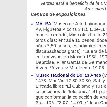
ventas está a beneficio de la EM
Argentina).
Centros de exposiciones
MALBA
(Museo de Arte Latinoamer
Av. Figueroa Alcorta 3415 (Jue-Lun
martes cerrado, Miércoles hasta 21
otros días: entrada 15 pesos, doc
años 7,50 pesos, estudiantes, me
discapacitados gratis): “La era de l
cultura visual en México 1968–1997
Debroise, Pilar García de Germe
Álvaro Vázquez Mantecón. 19.06.-
Museo Nacional de Bellas Artes
(M
1473 (Mar-Vie 12.30-20.30, Sab y
Entrada libre): “El Cubismo y sus e
colecciones de Telefónica”, 41 pie
que conforman la colección de Arte
Sala 106. 22.07.-14.09. / “Juan Ca