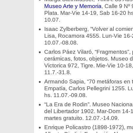
Museo Arte y Memoria
, Calle 9 Nº
Plata. Mar-Vie 14-19, Sab 16-20 hs
10.07.
Isaac Zylberberg, “Volver al comi
Lisa, Rocamora 4555. Lun-Vie 16-
10.07.-08.08.
Carlos Páez Vilaró, “Fragmentos”, p
cerámicas, fotos, objetos. Museo 
Victorica 972, Tigre. Mie-Vie 10-1
11.7.-31.8.
Armando Sapia, “70 metáforas en ti
Empatía, Carlos Pellegrini 1255. L
hs. 11.07.-09.08.
“La Era de Rodin”. Museo Nacional 
del Libertador 1902. Mar-Dom 14-1
martes gratuito. 12.07.-14.09.
Enrique Policastro (1898-1972), m