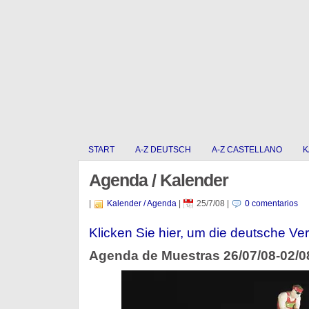
START
A-Z DEUTSCH
A-Z CASTELLANO
K
Agenda / Kalender
|
Kalender / Agenda
|
25/7/08
|
0 comentarios
Klicken Sie hier, um die deutsche Ver
Agenda de Muestras 26/07/08-02/0