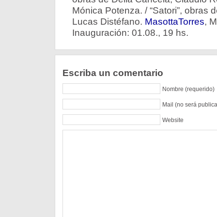
Mónica Potenza. / “Satori”, obras d
Lucas Distéfano.
MasottaTorres
, 
Inauguración: 01.08., 19 hs.
Escriba un comentario
Nombre (requerido)
Mail (no será public
Website