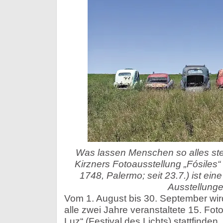
Was lassen Menschen so alles s
Kirzners Fotoausstellung „Fósiles“
1748, Palermo; seit 23.7.) ist eine 
Ausstellunge
Vom 1. August bis 30. September wir
alle zwei Jahre veranstaltete 15. Foto
Luz“ (Festival des Lichts) stattfinden.