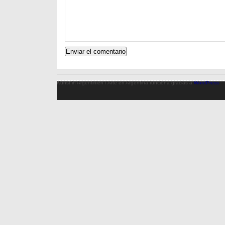
Kunst in Argentinien / Arte en Argentina funciona gracias a
WordPress