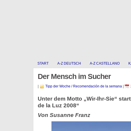
START
A-Z DEUTSCH
A-Z CASTELLANO
K
Der Mensch im Sucher
|
Tipp der Woche / Recomendación de la semana
|
Unter dem Motto „Wir-Ihr-Sie“ start
de la Luz 2008“
Von Susanne Franz