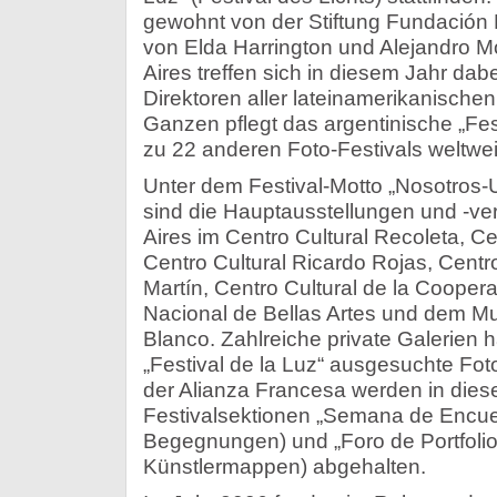
gewohnt von der Stiftung Fundación L
von Elda Harrington und Alejandro 
Aires treffen sich in diesem Jahr dab
Direktoren aller lateinamerikanischen
Ganzen pflegt das argentinische „Fes
zu 22 anderen Foto-Festivals weltwei
Unter dem Festival-Motto „Nosotros-Us
sind die Hauptausstellungen und -ve
Aires im Centro Cultural Recoleta, Ce
Centro Cultural Ricardo Rojas, Centr
Martín, Centro Cultural de la Coope
Nacional de Bellas Artes und dem M
Blanco. Zahlreiche private Galerien h
„Festival de la Luz“ ausgesuchte Fot
der Alianza Francesa werden in dies
Festivalsektionen „Semana de Encue
Begegnungen) und „Foro de Portfolio
Künstlermappen) abgehalten.