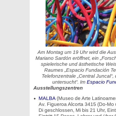
Am Montag um 19 Uhr wird die Auss
Mariano Sardón eröffnet, ein „Forsc
spielerische und ästhetische Wei
Raumes „Espacio Fundación Tele
Telefonzentrale „Central Juncal“, d
untersucht“. Im
Espacio Fund
Ausstellungszentren
MALBA
(Museo de Arte Latinoamer
Av. Figueroa Alcorta 3415 (Do-Mo 
Di geschlossen, Mi bis 21 Uhr, Eintr