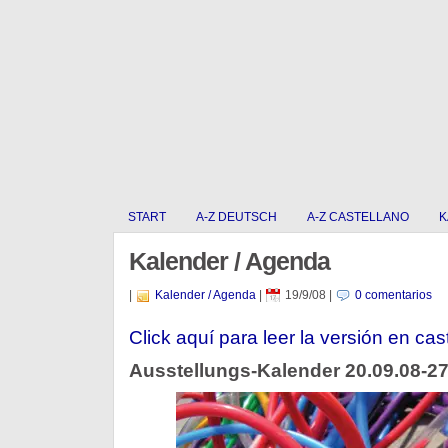
START
A-Z DEUTSCH
A-Z CASTELLANO
K
Kalender / Agenda
|
Kalender / Agenda
|
19/9/08
|
0 comentarios
Click aquí para leer la versión en cas
Ausstellungs-Kalender 20.09.08-27