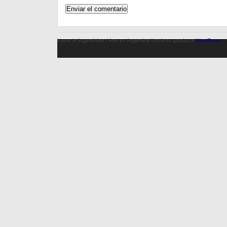
Kunst in Argentinien / Arte en Argentina funciona gracias a
WordPress