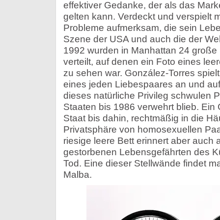
effektiver Gedanke, der als das Mar
gelten kann. Verdeckt und verspielt 
Probleme aufmerksam, die sein Lebe
Szene der USA und auch die der Welt
1992 wurden in Manhattan 24 große 
verteilt, auf denen ein Foto eines le
zu sehen war. González-Torres spielt d
eines jeden Liebespaares an und auf
dieses natürliche Privileg schwulen 
Staaten bis 1986 verwehrt blieb. Ein
Staat bis dahin, rechtmäßig in die Hä
Privatsphäre von homosexuellen Pa
riesige leere Bett erinnert aber auch
gestorbenen Lebensgefährten des Kü
Tod. Eine dieser Stellwände findet m
Malba.