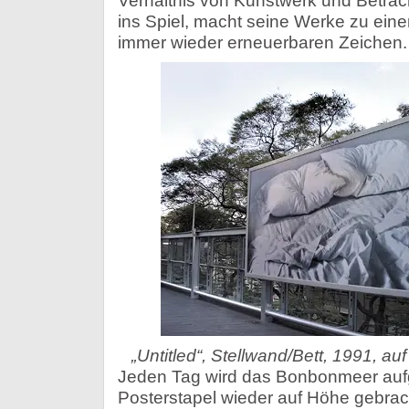
Verhältnis von Kunstwerk und Betracht
ins Spiel, macht seine Werke zu ein
immer wieder erneuerbaren Zeichen.
„Untitled“, Stellwand/Bett, 1991, au
Jeden Tag wird das Bonbonmeer aufge
Posterstapel wieder auf Höhe gebrac