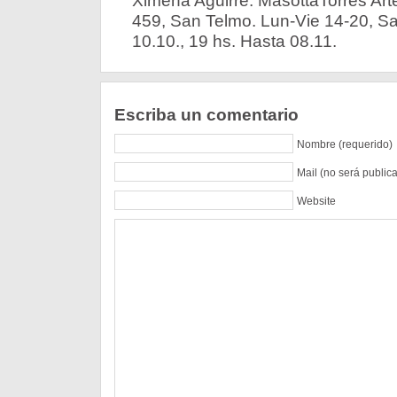
Ximena Aguirre. MasottaTorres Ar
459, San Telmo. Lun-Vie 14-20, Sa
10.10., 19 hs. Hasta 08.11.
Escriba un comentario
Nombre (requerido)
Mail (no será public
Website