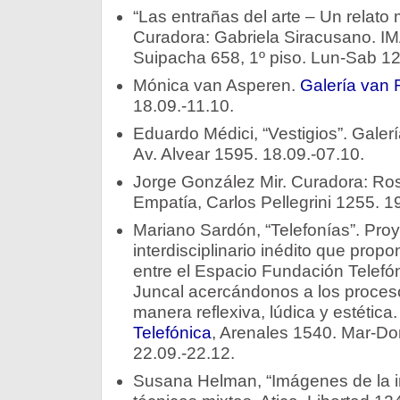
“Las entrañas del arte – Un relato m
Curadora: Gabriela Siracusano. I
Suipacha 658, 1º piso. Lun-Sab 12
Mónica van Asperen.
Galería van R
18.09.-11.10.
Eduardo Médici, “Vestigios”. Galer
Av. Alvear 1595. 18.09.-07.10.
Jorge González Mir. Curadora: Ro
Empatía, Carlos Pellegrini 1255. 1
Mariano Sardón, “Telefonías”. Proy
interdisciplinario inédito que propo
entre el Espacio Fundación Telefóni
Juncal acercándonos a los proces
manera reflexiva, lúdica y estética
Telefónica
, Arenales 1540. Mar-Do
22.09.-22.12.
Susana Helman, “Imágenes de la 