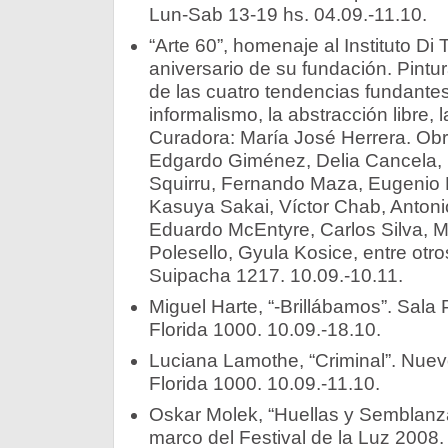
Lun-Sab 13-19 hs. 04.09.-11.10.
“Arte 60”, homenaje al Instituto Di 
aniversario de su fundación. Pintur
de las cuatro tendencias fundantes
informalismo, la abstracción libre, 
Curadora: María José Herrera. Obr
Edgardo Giménez, Delia Cancela, D
Squirru, Fernando Maza, Eugenio Pu
Kasuya Sakai, Víctor Chab, Antonio
Eduardo McEntyre, Carlos Silva, 
Polesello, Gyula Kosice, entre otro
Suipacha 1217. 10.09.-10.11.
Miguel Harte, “-Brillábamos”. Sala 
Florida 1000. 10.09.-18.10.
Luciana Lamothe, “Criminal”. Nue
Florida 1000. 10.09.-11.10.
Oskar Molek, “Huellas y Semblanza
marco del Festival de la Luz 2008