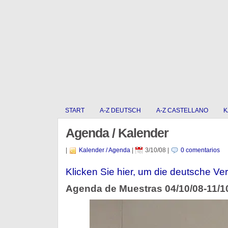
START
A-Z DEUTSCH
A-Z CASTELLANO
K
Agenda / Kalender
|
Kalender / Agenda
|
3/10/08
|
0 comentarios
Klicken Sie hier, um die deutsche Ver
Agenda de Muestras 04/10/08-11/1