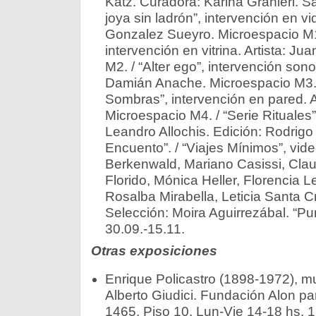
Katz. Curadora: Karina Granieri. Sa
joya sin ladrón”, intervención en vid
Gonzalez Sueyro. Microespacio M1
intervención en vitrina. Artista: Ju
M2. / “Alter ego”, intervención sono
Damián Anache. Microespacio M3. /
Sombras”, intervención en pared. A
Microespacio M4. / “Serie Rituales”, 
Leandro Allochis. Edición: Rodrigo
Encuento”. / “Viajes Mínimos”, video
Berkenwald, Mariano Casissi, Clau
Florido, Mónica Heller, Florencia L
Rosalba Mirabella, Leticia Santa C
Selección: Moira Aguirrezábal. “Pu
30.09.-15.11.
Otras exposiciones
Enrique Policastro (1898-1972), m
Alberto Giudici. Fundación Alon pa
1465, Piso 10. Lun-Vie 14-18 hs. 1