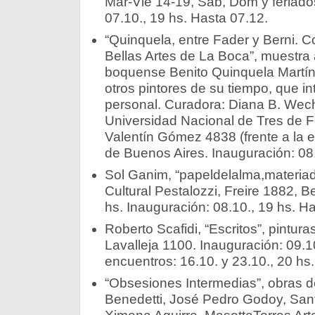
Mar-Vie 14-19, Sab, Dom y feriado
07.10., 19 hs. Hasta 07.12.
“Quinquela, entre Fader y Berni. 
Bellas Artes de La Boca”, muestra a
boquense Benito Quinquela Martín 
otros pintores de su tiempo, que i
personal. Curadora: Diana B. Wech
Universidad Nacional de Tres de
Valentín Gómez 4838 (frente a la e
de Buenos Aires. Inauguración: 08.
Sol Ganim, “papeldelalma,materiad
Cultural Pestalozzi, Freire 1882, 
hs. Inauguración: 08.10., 19 hs. H
Roberto Scafidi, “Escritos”, pintura
Lavalleja 1100. Inauguración: 09.10
encuentros: 16.10. y 23.10., 20 hs.
“Obsesiones Intermedias”, obras de
Benedetti, José Pedro Godoy, Santi