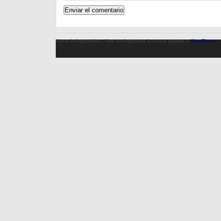
Kunst in Argentinien / Arte en Argentina funciona gracias a
WordPress