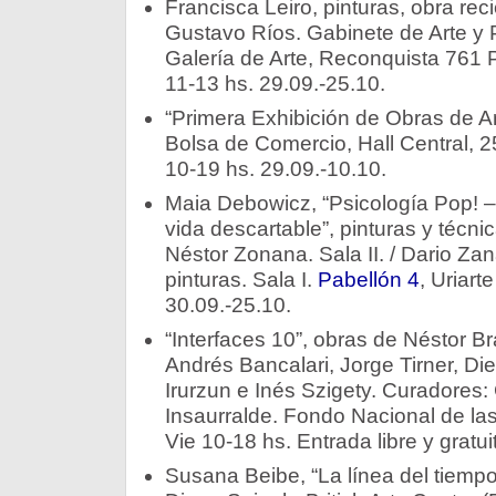
Francisca Leiro, pinturas, obra reci
Gustavo Ríos. Gabinete de Arte y P
Galería de Arte, Reconquista 761 
11-13 hs. 29.09.-25.10.
“Primera Exhibición de Obras de Ar
Bolsa de Comercio, Hall Central, 
10-19 hs. 29.09.-10.10.
Maia Debowicz, “Psicología Pop! –
vida descartable”, pinturas y técni
Néstor Zonana. Sala II. / Dario Zan
pinturas. Sala I.
Pabellón 4
, Uriart
30.09.-25.10.
“Interfaces 10”, obras de Néstor Br
Andrés Bancalari, Jorge Tirner, Di
Irurzun e Inés Szigety. Curadores:
Insaurralde. Fondo Nacional de las
Vie 10-18 hs. Entrada libre y gratui
Susana Beibe, “La línea del tiempo