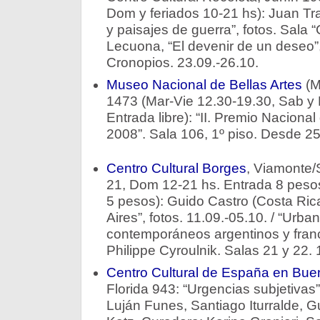
Dom y feriados 10-21 hs): Juan Tra
y paisajes de guerra”, fotos. Sala “
Lecuona, “El devenir de un deseo”
Cronopios. 23.09.-26.10.
Museo Nacional de Bellas Artes
(M
1473 (Mar-Vie 12.30-19.30, Sab y
Entrada libre): “II. Premio Naciona
2008”. Sala 106, 1º piso. Desde 25
Centro Cultural Borges
, Viamonte/
21, Dom 12-21 hs. Entrada 8 pesos
5 pesos): Guido Castro (Costa Rica
Aires”, fotos. 11.09.-05.10. / “Urban
contemporáneos argentinos y franc
Philippe Cyroulnik. Salas 21 y 22. 
Centro Cultural de España en Bue
Florida 943: “Urgencias subjetivas”.
Luján Funes, Santiago Iturralde, Gu