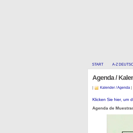
START
A-Z DEUTS
Agenda / Kale
|
Kalender / Agenda
|
Klicken Sie hier, um 
Agenda de Muestras