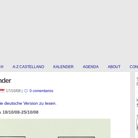
CH
A-Z CASTELLANO
KALENDER
AGENDA
ABOUT
CON
nder
17/10/08
|
0 comentarios
die deutsche Version zu lesen.
 18/10/08-25/10/08