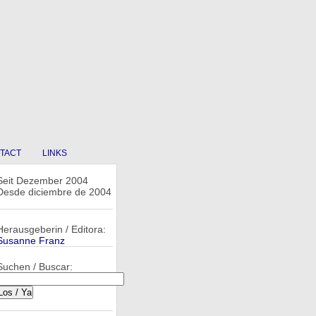
TACT
LINKS
Seit Dezember 2004
Desde diciembre de 2004
Herausgeberin / Editora:
Susanne Franz
Suchen / Buscar: