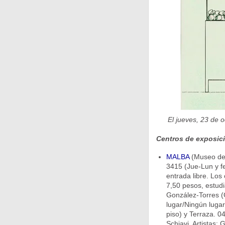
El jueves, 23 de 
Centros de exposic
MALBA
(Museo de 
3415 (Jue-Lun y fe
entrada libre. Los
7,50 pesos, estudi
González-Torres 
lugar/Ningún lugar
piso) y Terraza. 0
Schiavi. Artistas: 