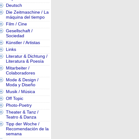
Deutsch
Die Zeitmaschine / La
máquina del tiempo
Film / Cine
Gesellschaft /
Sociedad
Künstler / Artistas
Links
Literatur & Dichtung /
Literatura & Poesía
Mitarbeiter /
Colaboradores
Mode & Design /
Moda y Diseño
Musik / Música
Off Topic
Photo-Poetry
Theater & Tanz /
Teatro & Danza
Tipp der Woche /
Recomendación de la
semana