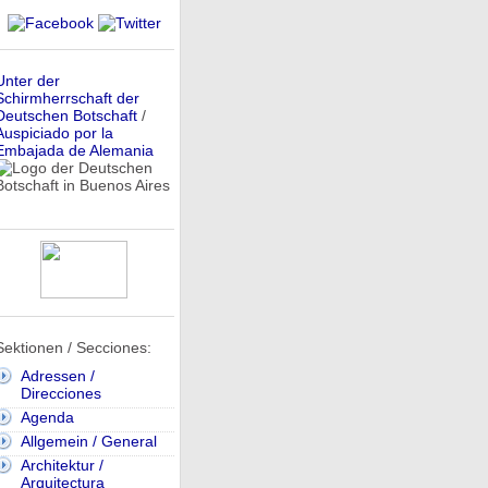
Unter der
Schirmherrschaft der
Deutschen Botschaft
/
Auspiciado por la
Embajada de Alemania
Sektionen / Secciones:
Adressen /
Direcciones
Agenda
Allgemein / General
Architektur /
Arquitectura