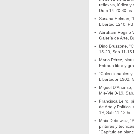
reflexiva, lúdica y 
Dom 14-20.30 hs. 
Susana Helman, “I
Libertad 1240, PB 
Abraham Regino Vi
Galería de Arte, B
Dino Bruzzone, “Ch
15-20, Sab 11-15 
Mario Pérez, pintu
Entrada libre y gra
“Coleccionables y 
Libertador 1902. 
Miguel D’Arienzo, 
Mie-Vie 9-19, Sab,
Francisca Leiro, p
de Arte y Política
19, Sab 11-13 hs. 
Maia Debowicz, “Ps
pinturas y técnica
“Capítulo en blanco