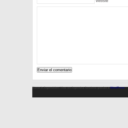
Website
Kunst in Argentinien / Arte en Argentina funciona gracias a
WordPress