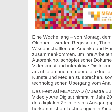
Eine Woche lang – von Montag, dem 2
Oktober – werden Regisseure, Theor
Wissenschaftler aus Amerika und Eu
zusammenkommen, um ihre Arbeiten 
Autorenkino, schöpferischer Dokumen
Videokunst und interaktive Digitalkun
anzubieten und um über die aktuelle
Künste und Medien zu sprechen, sow
technologischen Übergang vom Analo
Das Festival MEACVAD (Muestra Eur
Video y Arte Digital) nimmt im Jahr 2
des digitalen Zeitalters als Ausgang
herkömmlichen Technologien in Kino