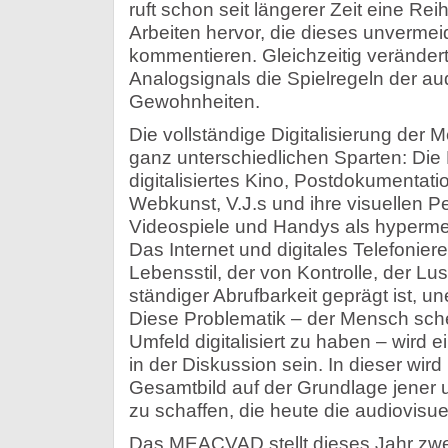
ruft schon seit längerer Zeit eine R
Arbeiten hervor, die dieses unverm
kommentieren. Gleichzeitig verände
Analogsignals die Spielregeln der au
Gewohnheiten.
Die vollständige Digitalisierung der M
ganz unterschiedlichen Sparten: Die
digitalisiertes Kino, Postdokumentati
Webkunst, V.J.s und ihre visuellen P
Videospiele und Handys als hyperme
Das Internet und digitales Telefonier
Lebensstil, der von Kontrolle, der L
ständiger Abrufbarkeit geprägt ist, u
Diese Problematik – der Mensch sche
Umfeld digitalisiert zu haben – wird 
in der Diskussion sein. In dieser wir
Gesamtbild auf der Grundlage jener u
zu schaffen, die heute die audiovisu
Das MEACVAD stellt dieses Jahr zwe