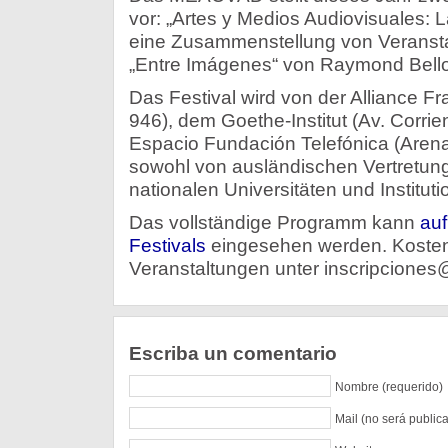
vor: „Artes y Medios Audiovisuales: L
eine Zusammenstellung von Veransta
„Entre Imágenes“ von Raymond Bello
Das Festival wird von der Alliance F
946), dem Goethe-Institut (Av. Corri
Espacio Fundación Telefónica (Arena
sowohl von ausländischen Vertretun
nationalen Universitäten und Instituti
Das vollständige Programm kann
auf
Festivals
eingesehen werden. Koste
Veranstaltungen unter inscripcione
Escriba un comentario
Nombre (requerido)
Mail (no será public