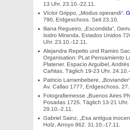
13 Uhr. 23.10.-22.11.
Víctor Grippo, „Modus operandi“.
G
790, Erdgeschoss. Seit 23.10.
Iliana Regueiro, „Escondida“, Gem
Isidro Miranda, Estados Unidos 72
Uhr. 23.10.-12.11.
Alejandra Repetto und Ramiro Sacco
Organisation: PLat Pensamiento Lat
Platener. Espacio Arguibel, Andrés
Cañitas. Täglich 19-23 Uhr. 24.10.
Patricio Larrambebere, „Boviande
Av. Callao 1777, Erdgeschoss. 27.
Fotografiemesse „Buenos Aires Pho
Posadas 1725. Täglich 13-21 Uhr. E
29.10.-2.11.
Gabriel Sainz, „Esa antígua inocen
Holz, Arroyo 862. 31.10.-17.11.