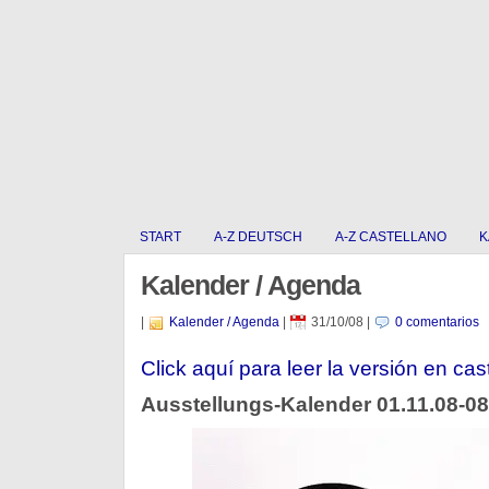
START
A-Z DEUTSCH
A-Z CASTELLANO
K
Kalender / Agenda
|
Kalender / Agenda
|
31/10/08
|
0 comentarios
Click aquí para leer la versión en cas
Ausstellungs-Kalender 01.11.08-08