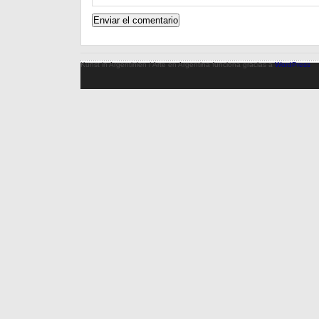
Kunst in Argentinien / Arte en Argentina funciona gracias a
WordPress