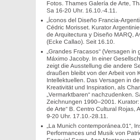
Fotos. Thames Galería de Arte, T
Sa 16-20 Uhr. 16.10.-4.11.
„Íconos del Diseño Francia-Argenti
Cédric Morisset. Kurator Argentin
de Arquitectura y Diseño MARQ, Av
(Ecke Callao). Seit 16.10.
„Grandes Fracasos“ (Versagen in gr
Máximo Jacoby. In einer Gesellschaft
zeigt die Ausstellung die andere Se
draußen bleibt von der Arbeit von 
Intellektuellen. Das Versagen in de
Kreativität und Inspiration, als Ch
„Vermarktbaren“ nachzudenken. Saal
Zeichnungen 1990–2001. Kurator:
de Arte“ B. Centro Cultural Rojas,
9-20 Uhr. 17.10.-28.11.
„La Munich contemporánea.01“, Ins
Performances und Musik von Patri