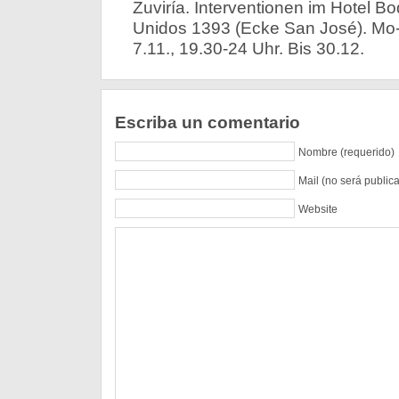
Zuviría. Interventionen im Hotel B
Unidos 1393 (Ecke San José). Mo-F
7.11., 19.30-24 Uhr. Bis 30.12.
Escriba un comentario
Nombre (requerido)
Mail (no será public
Website