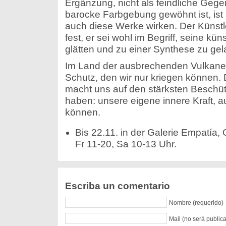
Ergänzung, nicht als feindliche Gege
barocke Farbgebung gewöhnt ist, ist 
auch diese Werke wirken. Der Künstler 
fest, er sei wohl im Begriff, seine kü
glätten und zu einer Synthese zu ge
Im Land der ausbrechenden Vulkane 
Schutz, den wir nur kriegen können.
macht uns auf den stärksten Beschü
haben: unsere eigene innere Kraft, au
können.
Bis 22.11. in der Galerie Empatía, 
Fr 11-20, Sa 10-13 Uhr.
Escriba un comentario
Nombre (requerido)
Mail (no será public