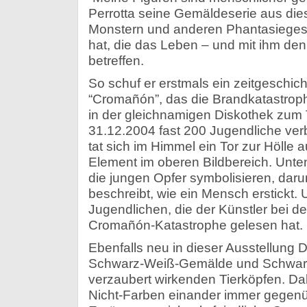
Perrotta seine Gemäldeserie aus die
Monstern und anderen Phantasiegest
hat, die das Leben – und mit ihm den
betreffen.
So schuf er erstmals ein zeitgeschicht
“Cromañón”, das die Brandkatastrop
in der gleichnamigen Diskothek zum 
31.12.2004 fast 200 Jugendliche ver
tat sich im Himmel ein Tor zur Hölle a
Element im oberen Bildbereich. Unten
die jungen Opfer symbolisieren, darun
beschreibt, wie ein Mensch erstickt.
Jugendlichen, die der Künstler bei d
Cromañón-Katastrophe gelesen hat.
Ebenfalls neu in dieser Ausstellung D
Schwarz-Weiß-Gemälde und Schwar
verzaubert wirkenden Tierköpfen. Dabe
Nicht-Farben einander immer gegenü