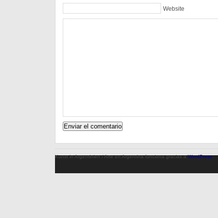
Website
Kunst in Argentinien / Arte en Argentina funciona gracias a
WordPress