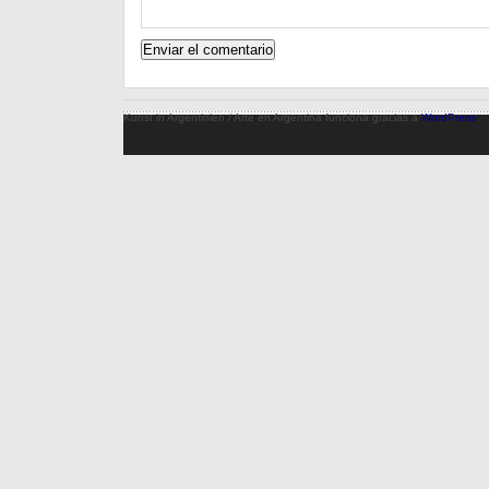
Kunst in Argentinien / Arte en Argentina funciona gracias a
WordPress