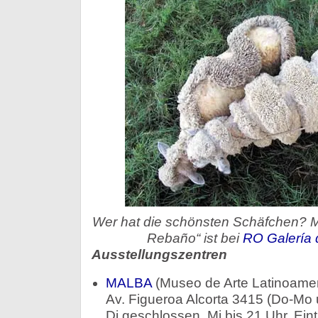
Wer hat die schönsten Schäfchen? M
Rebaño“ ist bei
RO Galería 
Ausstellungszentren
MALBA
(Museo de Arte Latinoamer
Av. Figueroa Alcorta 3415 (Do-Mo 
Di geschlossen, Mi bis 21 Uhr, Eintr