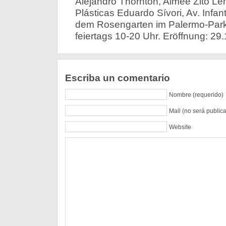
Alejandro Thornton, Aimee Zito L
Plásticas Eduardo Sívori, Av. Infa
dem Rosengarten im Palermo-Park)
feiertags 10-20 Uhr. Eröffnung: 29.
Escriba un comentario
Nombre (requerido)
Mail (no será public
Website