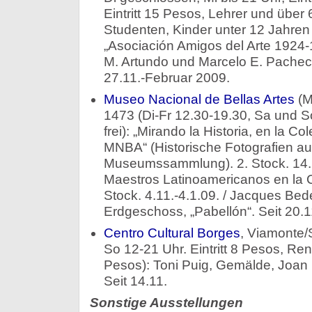
Eintritt 15 Pesos, Lehrer und über
Studenten, Kinder unter 12 Jahren 
„Asociación Amigos del Arte 1924-1
M. Artundo und Marcelo E. Pacheco
27.11.-Februar 2009.
Museo Nacional de Bellas Artes
(M
1473 (Di-Fr 12.30-19.30, Sa und So 
frei): „Mirando la Historia, en la Co
MNBA“ (Historische Fotografien au
Museumssammlung). 2. Stock. 14.10
Maestros Latinoamericanos en la 
Stock. 4.11.-4.1.09. / Jacques Bed
Erdgeschoss, „Pabellón“. Seit 20.1
Centro Cultural Borges
, Viamonte/
So 12-21 Uhr. Eintritt 8 Pesos, Re
Pesos): Toni Puig, Gemälde, Joan H
Seit 14.11.
Sonstige Ausstellungen