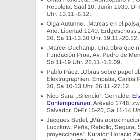
Recoleta, Saal 10, Junín 1930. Di
Uhr. 13.11.-8.12.
Olga Autunno, „Marcas en el paisaj
Arte, Libertad 1240, Erdgeschoss „
20, Sa 11-13.30 Uhr. 19.11.-20.12.
„Marcel Duchamp, Una obra que no 
Fundación Proa, Av. Pedro de Men
So 11-19 Uhr. 22.11.-1.2.09.
Pablo Páez, „Obras sobre papel o
Elektrographien. Empatía, Carlos P
20, Sa 10-13 Uhr. 26.11.-27.12.
Nico Sara, „Silencio“, Gemälde.
Els
Contemporáneo
, Arévalo 1748, z
Salvador. Di-Fr 15-20, Sa 11-14 Uh
Jacques Bedel, „Más aproximacion
Luczkow, Peña, Rebollo, Segura, 
proyecciones“. Kurator: Horacio Za