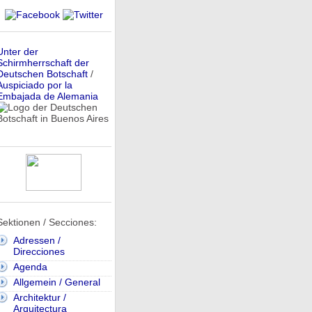
Unter der
Schirmherrschaft der
Deutschen Botschaft
/
Auspiciado por la
Embajada de Alemania
Sektionen / Secciones:
Adressen /
Direcciones
Agenda
Allgemein / General
Architektur /
Arquitectura