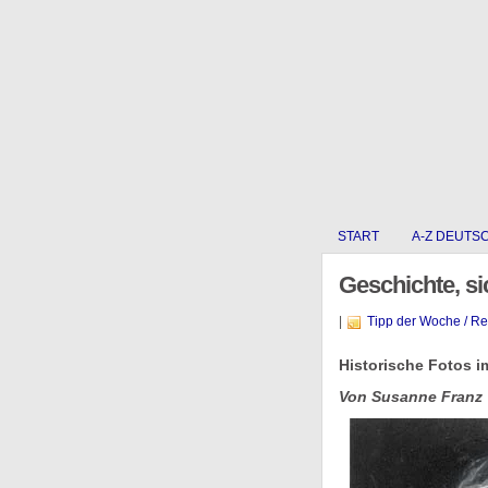
START
A-Z DEUTS
Geschichte, s
|
Tipp der Woche / R
Historische Fotos 
Von Susanne Franz