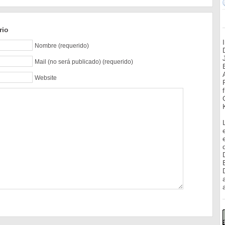
rio
Nombre (requerido)
Mail (no será publicado) (requerido)
Website
a