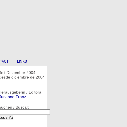
TACT
LINKS
Seit Dezember 2004
Desde diciembre de 2004
Herausgeberin / Editora:
Susanne Franz
Suchen / Buscar: