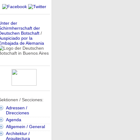
Unter der
Schirmherrschaft der
Deutschen Botschaft
/
Auspiciado por la
Embajada de Alemania
Sektionen / Secciones:
Adressen /
Direcciones
Agenda
Allgemein / General
Architektur /
Arquitectura