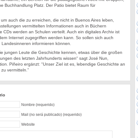
ne Buchhandlung Platz. Der Patio bietet Raum für
– um auch die zu erreichen, die nicht in Buenos Aires leben,
stellungen vermittelten Informationen auch in Büchern
e CDs werden an Schulen verteilt. Auch ein digitales Archiv ist
dem Internet zugegriffen werden kann. So sollen sich auch
m Landesinneren informieren können.
 die jungen Leute die Geschichte kennen, etwas über die großen
rungen des letzten Jahrhunderts wissen“ sagt José Nun,
ion. Piñeiro ergänzt: “Unser Ziel ist es, lebendige Geschichte an
zu vermitteln.”
rio
Nombre (requerido)
Mail (no será publicado) (requerido)
Website