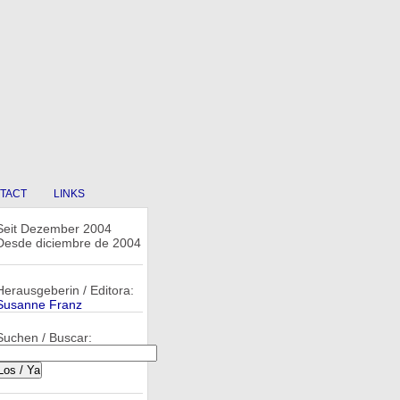
TACT
LINKS
Seit Dezember 2004
Desde diciembre de 2004
Herausgeberin / Editora:
Susanne Franz
Suchen / Buscar: