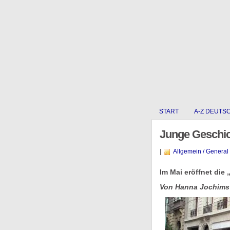
START
A-Z DEUTS
Junge Geschich
|
Allgemein / General
Im Mai eröffnet die
Von Hanna Jochims