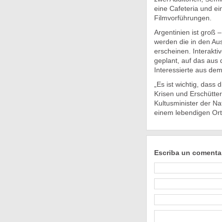
eine Cafeteria und ei
Filmvorführungen.
Argentinien ist groß 
werden die in den Aus
erscheinen. Interaktiv
geplant, auf das aus 
Interessierte aus de
„Es ist wichtig, dass
Krisen und Erschütte
Kultusminister der Nat
einem lebendigen Ort 
Escriba un comenta