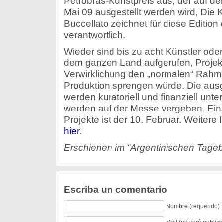
Petrobras-Kunstpreis aus, der auf de
Mai 09 ausgestellt werden wird, Die K
Buccellato zeichnet für diese Edition
verantwortlich.
Wieder sind bis zu acht Künstler ode
dem ganzen Land aufgerufen, Projek
Verwirklichung den „normalen“ Rahm
Produktion sprengen würde. Die aus
werden kuratoriell und finanziell unter
werden auf der Messe vergeben. Ein
Projekte ist der 10. Februar. Weitere
hier
.
Erschienen im “Argentinischen Tageb
Escriba un comentario
Nombre (requerido)
Mail (no será public