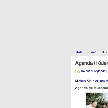
START
A-Z DEUTS
Agenda / Kale
|
Kalender / Agenda
|
Klicken Sie hier, um 
Agenda de Muestras