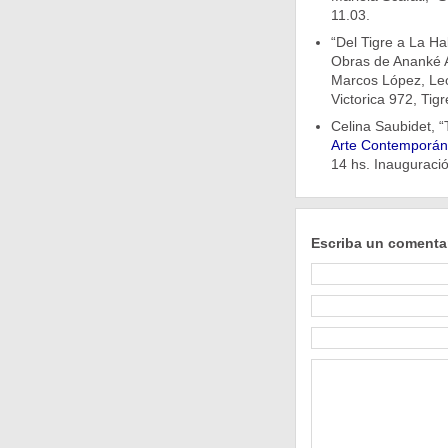
11.03.
“Del Tigre a La Ha
Obras de Ananké As
Marcos López, Leo
Victorica 972, Tig
Celina Saubidet, “
Arte Contemporá
14 hs. Inauguració
Escriba un comenta