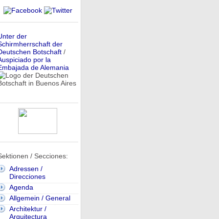
Unter der
Schirmherrschaft der
Deutschen Botschaft
/
Auspiciado por la
Embajada de Alemania
Sektionen / Secciones:
Adressen /
Direcciones
Agenda
Allgemein / General
Architektur /
Arquitectura