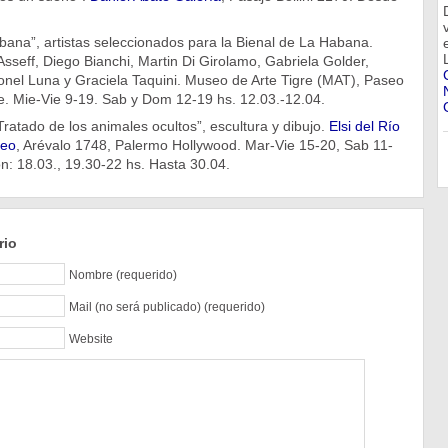
bana”, artistas seleccionados para la Bienal de La Habana.
seff, Diego Bianchi, Martin Di Girolamo, Gabriela Golder,
nel Luna y Graciela Taquini. Museo de Arte Tigre (MAT), Paseo
re. Mie-Vie 9-19. Sab y Dom 12-19 hs. 12.03.-12.04.
Tratado de los animales ocultos”, escultura y dibujo.
Elsi del Río
neo
, Arévalo 1748, Palermo Hollywood. Mar-Vie 15-20, Sab 11-
n: 18.03., 19.30-22 hs. Hasta 30.04.
rio
Nombre (requerido)
Mail (no será publicado) (requerido)
Website