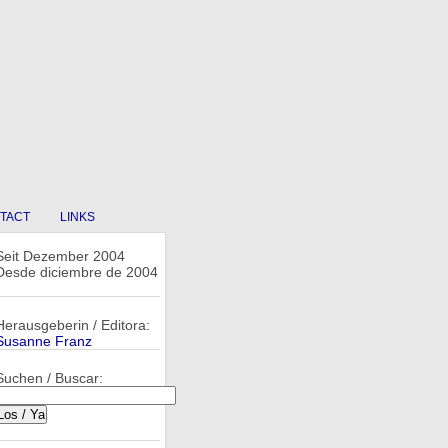
TACT
LINKS
Seit Dezember 2004
Desde diciembre de 2004
Herausgeberin / Editora:
Susanne Franz
Suchen / Buscar: