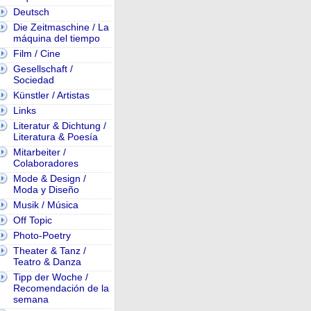
Deutsch
Die Zeitmaschine / La
máquina del tiempo
Film / Cine
Gesellschaft /
Sociedad
Künstler / Artistas
Links
Literatur & Dichtung /
Literatura & Poesía
Mitarbeiter /
Colaboradores
Mode & Design /
Moda y Diseño
Musik / Música
Off Topic
Photo-Poetry
Theater & Tanz /
Teatro & Danza
Tipp der Woche /
Recomendación de la
semana