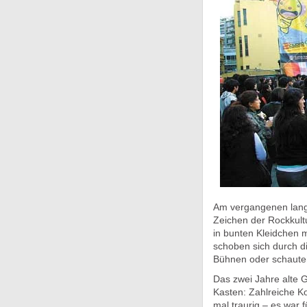
Am vergangenen lang
Zeichen der Rockkul
in bunten Kleidchen m
schoben sich durch di
Bühnen oder schauten
Das zwei Jahre alte G
Kasten: Zahlreiche Ko
mal traurig – es war