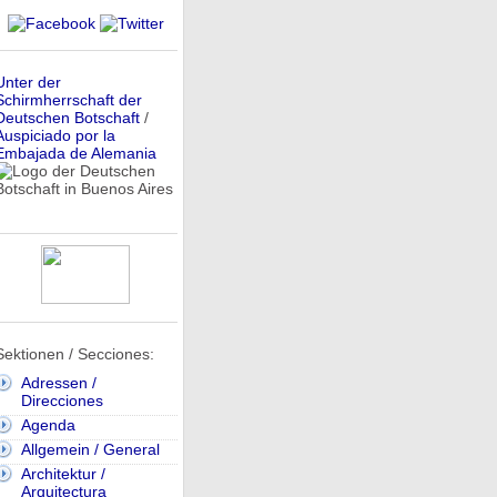
Unter der
Schirmherrschaft der
Deutschen Botschaft
/
Auspiciado por la
Embajada de Alemania
Sektionen / Secciones:
Adressen /
Direcciones
Agenda
Allgemein / General
Architektur /
Arquitectura