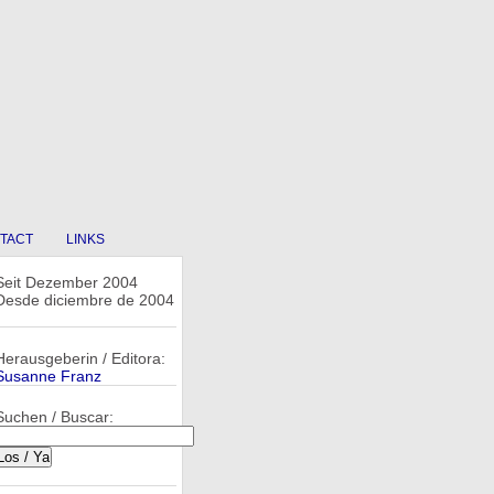
TACT
LINKS
Seit Dezember 2004
Desde diciembre de 2004
Herausgeberin / Editora:
Susanne Franz
Suchen / Buscar: