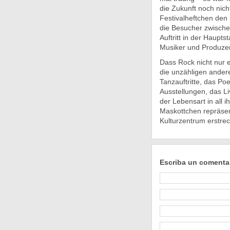
die Zukunft noch nicht
Festivalheftchen den
die Besucher zwische
Auftritt in der Haupt
Musiker und Produzen
Dass Rock nicht nur e
die unzähligen ander
Tanzauftritte, das Po
Ausstellungen, das Li
der Lebensart in all i
Maskottchen repräsen
Kulturzentrum erstrec
Escriba un comenta