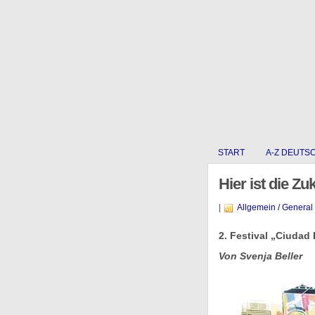
START
A-Z DEUTS
Hier ist die Zu
|
Allgemein / General
2. Festival „Ciudad
Von Svenja Beller