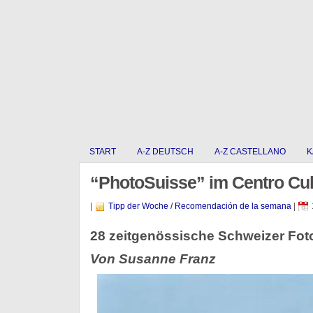
START
A-Z DEUTSCH
A-Z CASTELLANO
K
“PhotoSuisse” im Centro Cul
|
Tipp der Woche / Recomendación de la semana
|
28 zeitgenössische Schweizer Fot
Von Susanne Franz