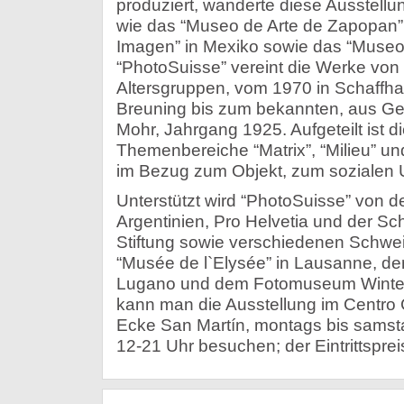
produziert, wanderte diese Ausstell
wie das “Museo de Arte de Zapopan” 
Imagen” in Mexiko sowie das “Museo 
“PhotoSuisse” vereint die Werke von 
Altersgruppen, vom 1970 in Schaffh
Breuning bis zum bekannten, aus G
Mohr, Jahrgang 1925. Aufgeteilt ist di
Themenbereiche “Matrix”, “Milieu” und
im Bezug zum Objekt, zum sozialen 
Unterstützt wird “PhotoSuisse” von d
Argentinien, Pro Helvetia und der Sc
Stiftung sowie verschiedenen Schw
“Musée de l`Elysée” in Lausanne, 
Lugano und dem Fotomuseum Wintert
kann man die Ausstellung im Centro 
Ecke San Martín, montags bis samst
12-21 Uhr besuchen; der Eintrittsprei