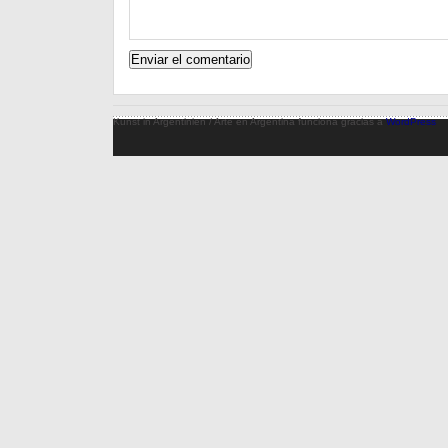
Kunst in Argentinien / Arte en Argentina funciona gracias a
WordPress