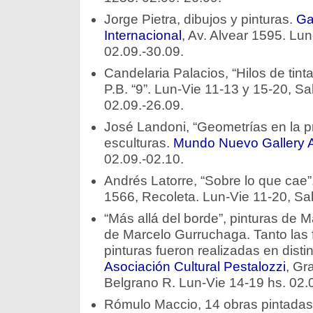
Jorge Pietra, dibujos y pinturas.
Ga
Internacional
, Av. Alvear 1595. Lu
02.09.-30.09.
Candelaria Palacios, “Hilos de tinta
P.B. “9”. Lun-Vie 11-13 y 15-20, S
02.09.-26.09.
José Landoni, “Geometrías en la p
esculturas.
Mundo Nuevo Gallery A
02.09.-02.10.
Andrés Latorre, “Sobre lo que cae”
1566, Recoleta. Lun-Vie 11-20, Sa
“Más allá del borde”, pinturas de M
de Marcelo Gurruchaga. Tanto las 
pinturas fueron realizadas en distin
Asociación Cultural Pestalozzi
, Gr
Belgrano R. Lun-Vie 14-19 hs. 02.
Rómulo Maccio, 14 obras pintadas