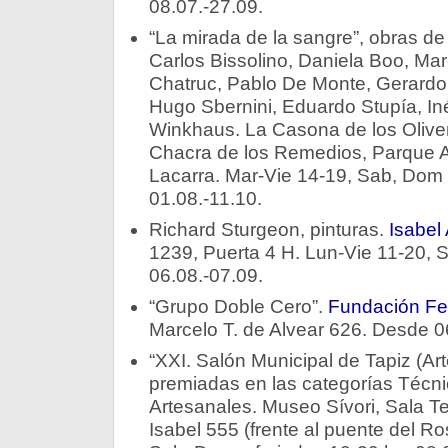
08.07.-27.09.
“La mirada de la sangre”, obras de 
Carlos Bissolino, Daniela Boo, Ma
Chatruc, Pablo De Monte, Gerardo F
Hugo Sbernini, Eduardo Stupía, In
Winkhaus. La Casona de los Oliver
Chacra de los Remedios, Parque Av
Lacarra. Mar-Vie 14-19, Sab, Dom 
01.08.-11.10.
Richard Sturgeon, pinturas.
Isabel
1239, Puerta 4 H. Lun-Vie 11-20, 
06.08.-07.09.
“Grupo Doble Cero”.
Fundación Fe
Marcelo T. de Alvear 626. Desde 0
“XXI. Salón Municipal de Tapiz (Arte
premiadas en las categorías Técni
Artesanales. Museo Sívori, Sala Te
Isabel 555 (frente al puente del Ro