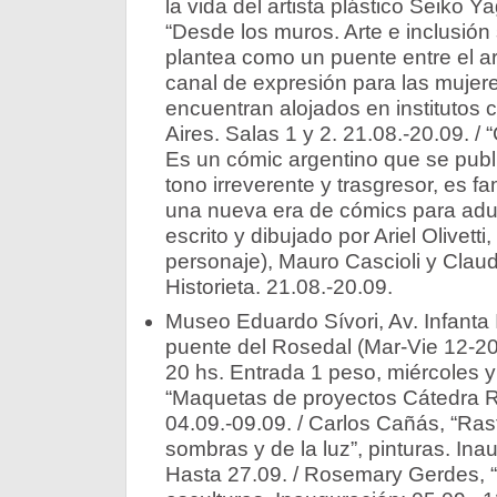
la vida del artista plástico Seiko Ya
“Desde los muros. Arte e inclusión 
plantea como un puente entre el ar
canal de expresión para las muje
encuentran alojados en institutos
Aires. Salas 1 y 2. 21.08.-20.09. /
Es un cómic argentino que se publ
tono irreverente y trasgresor, es f
una nueva era de cómics para adul
escrito y dibujado por Ariel Olivett
personaje), Mauro Cascioli y Clau
Historieta. 21.08.-20.09.
Museo Eduardo Sívori, Av. Infanta I
puente del Rosedal (Mar-Vie 12-20
20 hs. Entrada 1 peso, miércoles y
“Maquetas de proyectos Cátedra
04.09.-09.09. / Carlos Cañás, “Ras
sombras y de la luz”, pinturas. Ina
Hasta 27.09. / Rosemary Gerdes, “