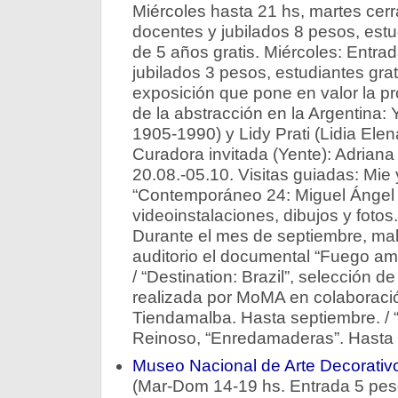
Miércoles hasta 21 hs, martes cer
docentes y jubilados 8 pesos, est
de 5 años gratis. Miércoles: Entra
jubilados 3 pesos, estudiantes grati
exposición que pone en valor la p
de la abstracción en la Argentina:
1905-1990) y Lidy Prati (Lidia Elen
Curadora invitada (Yente): Adriana 
20.08.-05.10. Visitas guiadas: Mie 
“Contemporáneo 24: Miguel Ángel
videoinstalaciones, dibujos y fotos.
Durante el mes de septiembre, mal
auditorio el documental “Fuego am
/ “Destination: Brazil”, selección d
realizada por MoMA en colaboraci
Tiendamalba. Hasta septiembre. / “
Reinoso, “Enredamaderas”. Hasta
Museo Nacional de Arte Decorativ
(Mar-Dom 14-19 hs. Entrada 5 peso