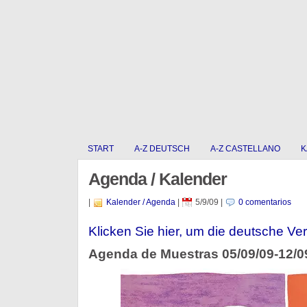
START
A-Z DEUTSCH
A-Z CASTELLANO
K
Agenda / Kalender
|
Kalender / Agenda
|
5/9/09
|
0 comentarios
Klicken Sie hier, um die deutsche Ver
Agenda de Muestras 05/09/09-12/0