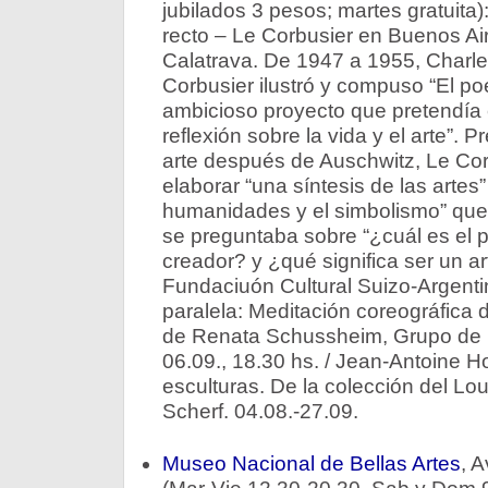
jubilados 3 pesos; martes gratuita
recto – Le Corbusier en Buenos Ai
Calatrava. De 1947 a 1955, Charl
Corbusier ilustró y compuso “El po
ambicioso proyecto que pretendía 
reflexión sobre la vida y el arte”. 
arte después de Auschwitz, Le Co
elaborar “una síntesis de las artes”
humanidades y el simbolismo” que 
se preguntaba sobre “¿cuál es el p
creador? y ¿qué significa ser un ar
Fundaciuón Cultural Suizo-Argentin
paralela: Meditación coreográfica 
de Renata Schussheim, Grupo de
06.09., 18.30 hs. / Jean-Antoine 
esculturas. De la colección del Lo
Scherf. 04.08.-27.09.
Museo Nacional de Bellas Artes
, A