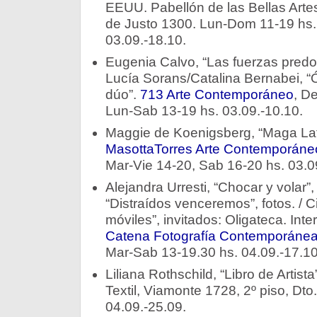
EEUU. Pabellón de las Bellas Arte
de Justo 1300. Lun-Dom 11-19 hs. E
03.09.-18.10.
Eugenia Calvo, “Las fuerzas predom
Lucía Sorans/Catalina Bernabei, “Ó
dúo”.
713 Arte Contemporáneo
, D
Lun-Sab 13-19 hs. 03.09.-10.10.
Maggie de Koenigsberg, “Maga Lati
MasottaTorres Arte Contemporáne
Mar-Vie 14-20, Sab 16-20 hs. 03.0
Alejandra Urresti, “Chocar y volar”,
“Distraídos venceremos”, fotos. / C
móviles”, invitados: Oligateca. Int
Catena Fotografía Contemporáne
Mar-Sab 13-19.30 hs. 04.09.-17.10
Liliana Rothschild, “Libro de Artist
Textil, Viamonte 1728, 2º piso, Dto
04.09.-25.09.