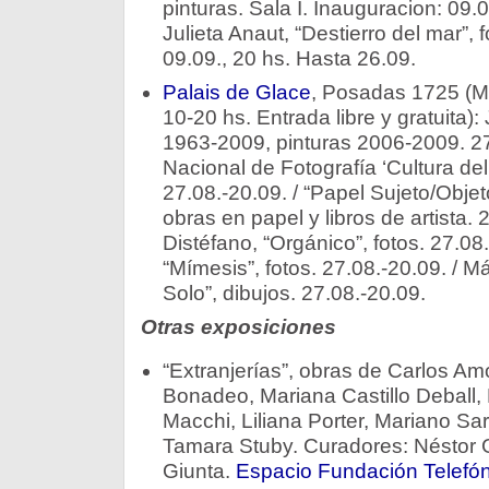
pinturas. Sala I. Inauguracion: 09.0
Julieta Anaut, “Destierro del mar”, f
09.09., 20 hs. Hasta 26.09.
Palais de Glace
, Posadas 1725 (M
10-20 hs. Entrada libre y gratuita):
1963-2009, pinturas 2006-2009. 27
Nacional de Fotografía ‘Cultura del
27.08.-20.09. / “Papel Sujeto/Objet
obras en papel y libros de artista. 
Distéfano, “Orgánico”, fotos. 27.08
“Mímesis”, fotos. 27.08.-20.09. / 
Solo”, dibujos. 27.08.-20.09.
Otras exposiciones
“Extranjerías”, obras de Carlos Am
Bonadeo, Mariana Castillo Deball,
Macchi, Liliana Porter, Mariano S
Tamara Stuby. Curadores: Néstor G
Giunta.
Espacio Fundación Telefón