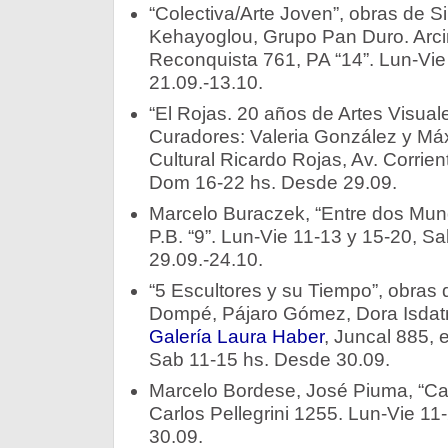
“Colectiva/Arte Joven”, obras de S
Kehayoglou, Grupo Pan Duro. Arci
Reconquista 761, PA “14”. Lun-Vie
21.09.-13.10.
“El Rojas. 20 años de Artes Visual
Curadores: Valeria González y Má
Cultural Ricardo Rojas, Av. Corrie
Dom 16-22 hs. Desde 29.09.
Marcelo Buraczek, “Entre dos Mun
P.B. “9”. Lun-Vie 11-13 y 15-20, S
29.09.-24.10.
“5 Escultores y su Tiempo”, obras
Dompé, Pájaro Gómez, Dora Isdatn
Galería Laura Haber
, Juncal 885, 
Sab 11-15 hs. Desde 30.09.
Marcelo Bordese, José Piuma, “Ca
Carlos Pellegrini 1255. Lun-Vie 1
30.09.