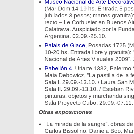
Museo Nacional de Arte Decorativ
(Mar-Dom 14-19 hs. Entrada 5 peso
jubilados 3 pesos; martes gratuita
recto – Le Corbusier en Buenos Ai
Calatrava. Auspiciado por la Funda
Argentina. 02.09.-25.10.
Palais de Glace
, Posadas 1725 (M
10-20 hs. Entrada libre y gratuita):
Nacional de Artes Visuales 2009”. 
Pabellón 4
, Uriarte 1332, Palermo 
Maia Debowicz, “La pastilla de la fe
Sala I. 29.09.-13.10. / Laura San Ma
Sala II. 29.09.-13.10. / Esteban Ri
pinturas, objetos y marchandaisin
Sala Proyecto Cubo. 29.09.-07.11.
Otras exposiciones
“La mirada de la sangre”, obras de 
Carlos Bissolino, Daniela Boo, Ma