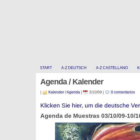
START
A-Z DEUTSCH
A-Z CASTELLANO
K
Agenda / Kalender
|
Kalender / Agenda
|
3/10/09
|
0 comentarios
Klicken Sie hier, um die deutsche Ver
Agenda de Muestras 03/10/09-10/1