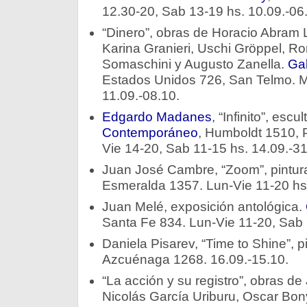
12.30-20, Sab 13-19 hs. 10.09.-06
“Dinero”, obras de Horacio Abram 
Karina Granieri, Uschi Gröppel, Ro
Somaschini y Augusto Zanella.
Gal
Estados Unidos 726, San Telmo. 
11.09.-08.10.
Edgardo Madanes
, “Infinito”, escu
Contemporáneo
, Humboldt 1510, 
Vie 14-20, Sab 11-15 hs. 14.09.-31
Juan José Cambre, “Zoom”, pintur
Esmeralda 1357. Lun-Vie 11-20 hs.
Juan Melé, exposición antológica.
Santa Fe 834. Lun-Vie 11-20, Sab 
Daniela Pisarev, “Time to Shine”, p
Azcuénaga 1268. 16.09.-15.10.
“La acción y su registro”, obras de
Nicolás García Uriburu, Oscar Bon