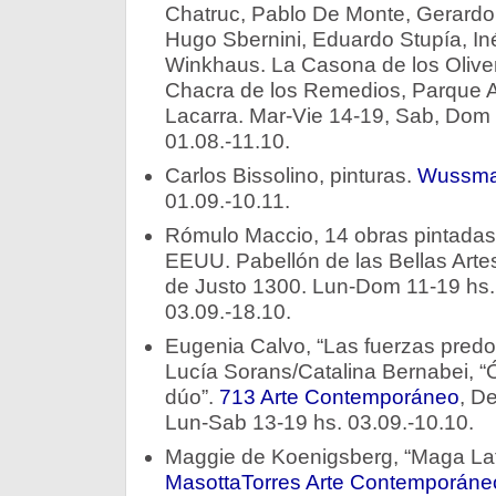
Chatruc, Pablo De Monte, Gerardo F
Hugo Sbernini, Eduardo Stupía, In
Winkhaus. La Casona de los Oliver
Chacra de los Remedios, Parque Av
Lacarra. Mar-Vie 14-19, Sab, Dom 
01.08.-11.10.
Carlos Bissolino, pinturas.
Wussm
01.09.-10.11.
Rómulo Maccio, 14 obras pintadas
EEUU. Pabellón de las Bellas Arte
de Justo 1300. Lun-Dom 11-19 hs. E
03.09.-18.10.
Eugenia Calvo, “Las fuerzas predom
Lucía Sorans/Catalina Bernabei, “Ó
dúo”.
713 Arte Contemporáneo
, D
Lun-Sab 13-19 hs. 03.09.-10.10.
Maggie de Koenigsberg, “Maga Lati
MasottaTorres Arte Contemporáne