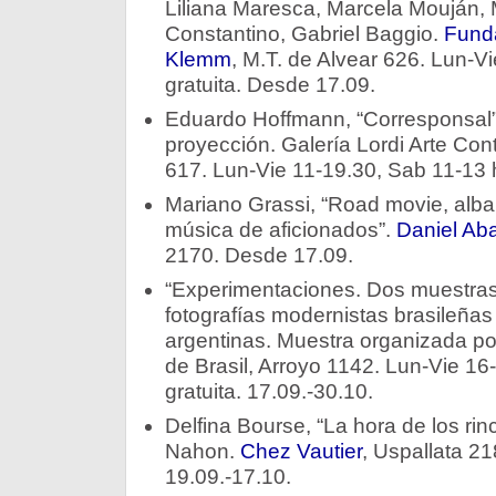
Liliana Maresca, Marcela Mouján, M
Constantino, Gabriel Baggio.
Funda
Klemm
, M.T. de Alvear 626. Lun-Vi
gratuita. Desde 17.09.
Eduardo Hoffmann, “Corresponsal”, 
proyección. Galería Lordi Arte C
617. Lun-Vie 11-19.30, Sab 11-13 h
Mariano Grassi, “Road movie, albañ
música de aficionados”.
Daniel Aba
2170. Desde 17.09.
“Experimentaciones. Dos muestras,
fotografías modernistas brasileña
argentinas. Muestra organizada po
de Brasil, Arroyo 1142. Lun-Vie 16-
gratuita. 17.09.-30.10.
Delfina Bourse, “La hora de los ri
Nahon.
Chez Vautier
, Uspallata 21
19.09.-17.10.