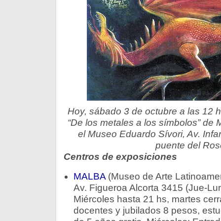
Hoy, sábado 3 de octubre a las 12 h
“De los metales a los símbolos” de
el Museo Eduardo Sívori, Av. Infan
puente del Ros
Centros de exposiciones
MALBA
(Museo de Arte Latinoamer
Av. Figueroa Alcorta 3415 (Jue-Lun
Miércoles hasta 21 hs, martes cer
docentes y jubilados 8 pesos, est