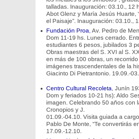
talladas. Inauguración: 03.10., 12 h
Abot Glenz y María Jesús Huarte, “
el Paisaje”. Inauguración: 03.10., 
Fundación Proa
, Av. Pedro de Me
Dom 11-19 hs. Lunes cerrado. Entr
estudiantes 6 pesos, jubilados 3 pe
Obras maestras del S. XVI al S. XX
en más de 100 obras, un recorrido 
imágenes trascendentales de la hist
Giacinto Di Pietrantonio. 19.09.-03
Centro Cultural Recoleta
, Junín 19
Dom y feriados 10-21 hs): Aldo Ses
imagen. Celebrando 50 años con la 
Cronopios y J.
01.09.-04.10. Visita guiada a cargo d
Pablo De Monte, “Te convertirás en
17.09.-12.10.