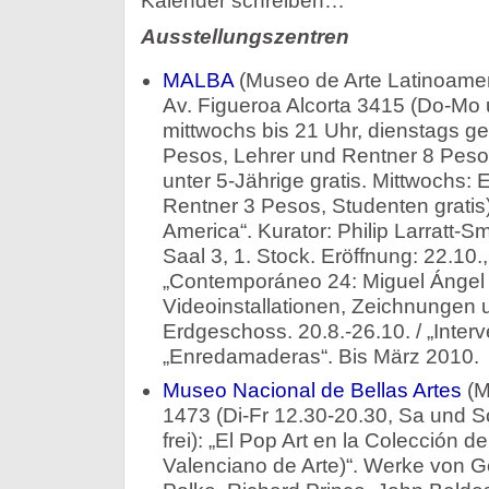
Kalender schreiben…
Ausstellungszentren
MALBA
(Museo de Arte Latinoamer
Av. Figueroa Alcorta 3415 (Do-Mo 
mittwochs bis 21 Uhr, dienstags ges
Pesos, Lehrer und Rentner 8 Peso
unter 5-Jährige gratis. Mittwochs: E
Rentner 3 Pesos, Studenten gratis)
America“. Kurator: Philip Larratt-Sm
Saal 3, 1. Stock. Eröffnung: 22.10.,
„Contemporáneo 24: Miguel Ángel
Videoinstallationen, Zeichnungen u
Erdgeschoss. 20.8.-26.10. / „Inter
„Enredamaderas“. Bis März 2010.
Museo Nacional de Bellas Artes
(M
1473 (Di-Fr 12.30-20.30, Sa und So 
frei): „El Pop Art en la Colección de
Valenciano de Arte)“. Werke von G