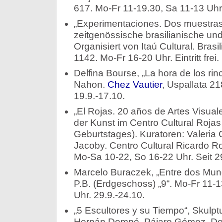
617. Mo-Fr 11-19.30, Sa 11-13 Uhr.
„Experimentaciones. Dos muestras,
zeitgenössische brasilianische und
Organisiert von Itaú Cultural. Brasi
1142. Mo-Fr 16-20 Uhr. Eintritt frei.
Delfina Bourse, „La hora de los rin
Nahon.
Chez Vautier
, Uspallata 21
19.9.-17.10.
„El Rojas. 20 años de Artes Visual
der Kunst im Centro Cultural Rojas
Geburtstages). Kuratoren: Valeri
Jacoby. Centro Cultural Ricardo Ro
Mo-Sa 10-22, So 16-22 Uhr. Seit 2
Marcelo Buraczek, „Entre dos Mun
P.B. (Erdgeschoss) „9“. Mo-Fr 11-
Uhr. 29.9.-24.10.
„5 Escultores y su Tiempo“, Skulp
Hernán Dompé, Pájaro Gómez, Dora