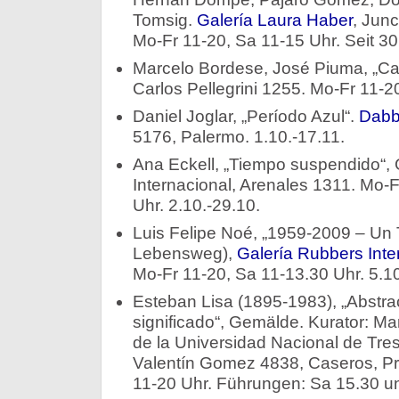
Tomsig.
Galería Laura Haber
, Jun
Mo-Fr 11-20, Sa 11-15 Uhr. Seit 30
Marcelo Bordese, José Piuma, „Ca
Carlos Pellegrini 1255. Mo-Fr 11-20
Daniel Joglar, „Período Azul“.
Dabb
5176, Palermo. 1.10.-17.11.
Ana Eckell, „Tiempo suspendido“, 
Internacional, Arenales 1311. Mo-
Uhr. 2.10.-29.10.
Luis Felipe Noé, „1959-2009 – Un 
Lebensweg),
Galería Rubbers Inte
Mo-Fr 11-20, Sa 11-13.30 Uhr. 5.10
Esteban Lisa (1895-1983), „Abstr
significado“, Gemälde. Kurator: M
de la Universidad Nacional de Tr
Valentín Gomez 4838, Caseros, Pr
11-20 Uhr. Führungen: Sa 15.30 un