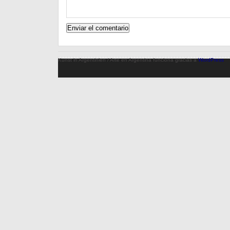
Kunst in Argentinien / Arte en Argentina funciona gracias a
WordPress