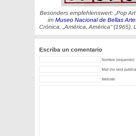
Besonders empfehlenswert: „Pop Art 
im
Museo Nacional de Bellas Arte
Crónica, „América, América“ (1965), L
Escriba un comentario
Nombre (requerido)
Mail (no será public
Website