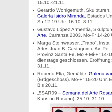
15.10.-21.11.
Gerardo Wohlgemuth, Skulpturen,
Galería Isidro Miranda
, Estados Un
Sa 12-19 Uhr. 16.10.-8.11.
Gustavo López Armentía, Skulptur
Arte
, Carranza 2003. Mo-Fr 14-20 U
Marga Steinwasser, „Trapo“, Instal
Artes Juan B. Castagnino, Av. Pell
Provinz Santa Fe. Mo + Mi-Fr 14-1
dienstags geschlossen. Eröffnung: 
31.11.
Roberto Elía, Gemälde.
Galería va
(Erdgeschoss). Mo-Fr 15-20 Uhr. Er
Bis 20.11.
„5SAR09 –
Semana del Arte Rosar
Kunst in Rosario). 25.10.-31.10.