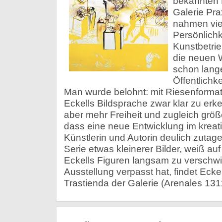
bekannten M
Galerie Pra
nahmen vie
Persönlich
Kunstbetrie
die neuen W
schon lange
Öffentlichke
Man wurde belohnt: mit Riesenformat
Eckells Bildsprache zwar klar zu er
aber mehr Freiheit und zugleich größe
dass eine neue Entwicklung im kreat
Künstlerin und Autorin deulich zutage 
Serie etwas kleinerer Bilder, weiß a
Eckells Figuren langsam zu verschw
Ausstellung verpasst hat, findet Ecke
Trastienda der Galerie (Arenales 131