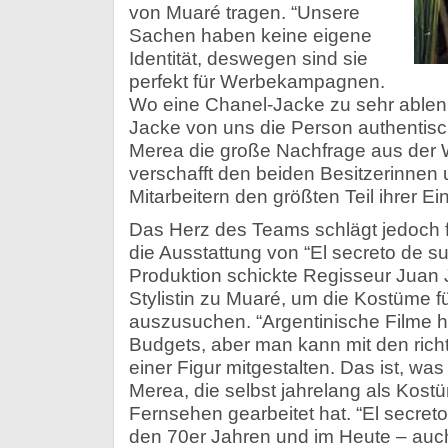
von Muaré tragen. “Unsere
Sachen haben keine eigene
Identität, deswegen sind sie
perfekt für Werbekampagnen.
Wo eine Chanel-Jacke zu sehr ablenk
Jacke von uns die Person authentisch
Merea die große Nachfrage aus der 
verschafft den beiden Besitzerinnen
Mitarbeitern den größten Teil ihrer E
Das Herz des Teams schlägt jedoch fü
die Ausstattung von “El secreto de su
Produktion schickte Regisseur Juan
Stylistin zu Muaré, um die Kostüme fü
auszusuchen. “Argentinische Filme h
Budgets, aber man kann mit den richti
einer Figur mitgestalten. Das ist, wa
Merea, die selbst jahrelang als Kostü
Fernsehen gearbeitet hat. “El secreto 
den 70er Jahren und im Heute – auc