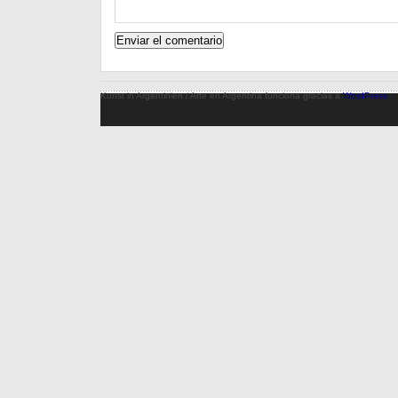
Kunst in Argentinien / Arte en Argentina funciona gracias a
WordPress