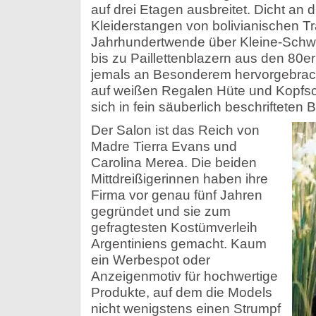
auf drei Etagen ausbreitet. Dicht an 
Kleiderstangen von bolivianischen T
Jahrhundertwende über Kleine-Schw
bis zu Paillettenblazern aus den 80e
jemals an Besonderem hervorgebrach
auf weißen Regalen Hüte und Kopfs
sich in fein säuberlich beschrifteten 
Der Salon ist das Reich von
Madre Tierra Evans und
Carolina Merea. Die beiden
Mittdreißigerinnen haben ihre
Firma vor genau fünf Jahren
gegründet und sie zum
gefragtesten Kostümverleih
Argentiniens gemacht. Kaum
ein Werbespot oder
Anzeigenmotiv für hochwertige
Produkte, auf dem die Models
nicht wenigstens einen Strumpf