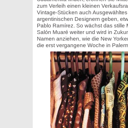
zum Verleih einen kleinen Verkaufsra
Vintage-Stücken auch Ausgewähltes
argentinischen Designern geben, et
Pablo Ramírez. So wächst das still
Salón Muaré weiter und wird in Zuku
Namen anziehen, wie die New Yorker S
die erst vergangene Woche in Paler