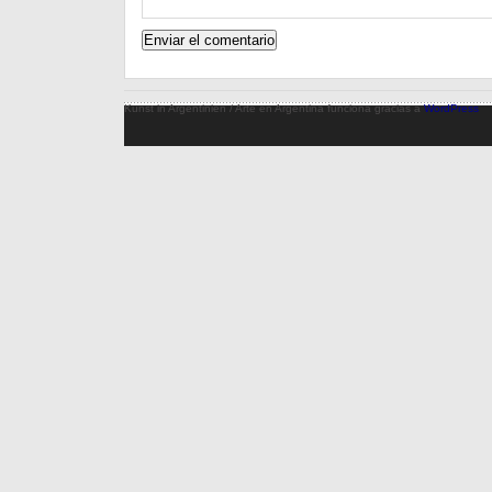
Kunst in Argentinien / Arte en Argentina funciona gracias a
WordPress