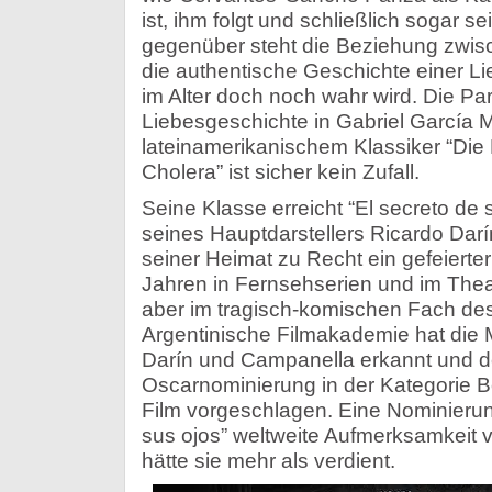
ist, ihm folgt und schließlich sogar s
gegenüber steht die Beziehung zwisc
die authentische Geschichte einer Lie
im Alter doch noch wahr wird. Die Par
Liebesgeschichte in Gabriel García 
lateinamerikanischem Klassiker “Die 
Cholera” ist sicher kein Zufall.
Seine Klasse erreicht “El secreto de s
seines Hauptdarstellers Ricardo Darín.
seiner Heimat zu Recht ein gefeierter 
Jahren in Fernsehserien und im Theat
aber im tragisch-komischen Fach des F
Argentinische Filmakademie hat die 
Darín und Campanella erkannt und de
Oscarnominierung in der Kategorie 
Film vorgeschlagen. Eine Nominierun
sus ojos” weltweite Aufmerksamkeit v
hätte sie mehr als verdient.