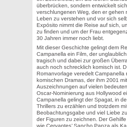
überbrücken, sondern entwickelt sich
verschlungenen Weg, den er gehen 
Leben zu verstehen und vor sich selbs
Expósito nimmt die Reise auf sich, 
zu finden und um der Frau entgegenz
30 Jahren immer noch liebt.
Mit dieser Geschichte gelingt dem R
Campanella ein Film, der unglaublich
tragisch und dabei zur großen Über
auch noch schrecklich komisch ist. D
Romanvorlage veredelt Campanella m
komischen Dramas, der ihm 2001 mit “
Auszeichnungen auf vielen bedeutend
Oscar-Nominierung aus Hollywood ei
Campanella gelingt der Spagat, in de
Thrillers zu erzählen und trotzdem mi
Beobachtungsgabe und viel Liebe zu
der Figuren zu zeichnen. Der Gehilfe
wie Cervantes’ Sancho Panza als Kam