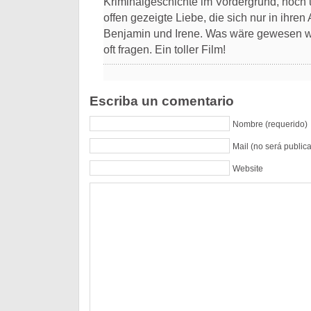
Kriminalgeschichte im Vordergrund, noch u
offen gezeigte Liebe, die sich nur in ihre
Benjamin und Irene. Was wäre gewesen 
oft fragen. Ein toller Film!
Escriba un comentario
Nombre (requerido)
Mail (no será public
Website