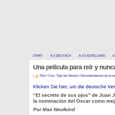
START
A-Z DEUTSCH
A-Z CASTELLANO
K
Una película para reír y nunc
|
Film / Cine
,
Tipp der Woche / Recomendación de la 
Klicken Sie hier, um die deutsche Ver
“El secreto de sus ojos” de Juan
la nominación del Oscar como mejo
Por Max Neufeind