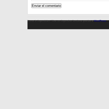
Kunst in Argentinien / Arte en Argentina funciona gracias a
WordPress