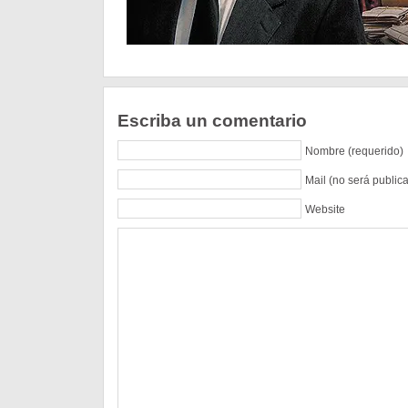
Escriba un comentario
Nombre (requerido)
Mail (no será public
Website