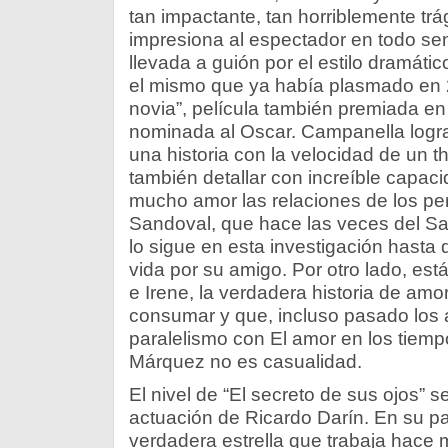
tan impactante, tan horriblemente trá
impresiona al espectador en todo sen
llevada a guión por el estilo dramát
el mismo que ya había plasmado en 2
novia”, película también premiada en d
nominada al Oscar. Campanella logra l
una historia con la velocidad de un thr
también detallar con increíble capac
mucho amor las relaciones de los pe
Sandoval, que hace las veces del S
lo sigue en esta investigación hasta 
vida por su amigo. Por otro lado, está
e Irene, la verdadera historia de am
consumar y que, incluso pasado los a
paralelismo con El amor en los tiemp
Márquez no es casualidad.
El nivel de “El secreto de sus ojos” 
actuación de Ricardo Darín. En su pat
verdadera estrella que trabaja hace 