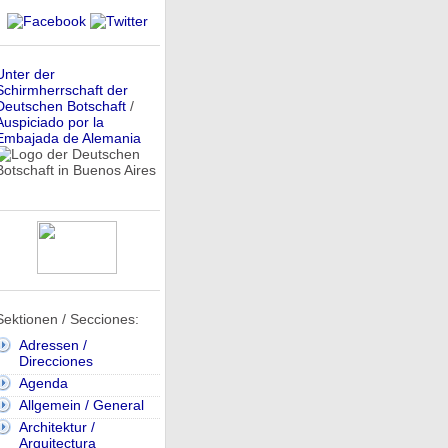
Unter der
Schirmherrschaft der
Deutschen Botschaft
/
Auspiciado por la
Embajada de Alemania
Sektionen / Secciones:
Adressen /
Direcciones
Agenda
Allgemein / General
Architektur /
Arquitectura