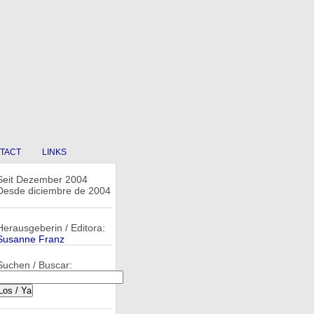
TACT
LINKS
Seit Dezember 2004
Desde diciembre de 2004
Herausgeberin / Editora:
Susanne Franz
Suchen / Buscar: