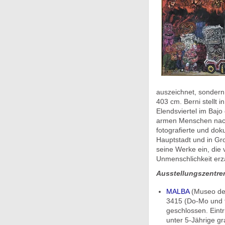
auszeichnet, sondern
403 cm. Berni stellt 
Elendsviertel im Bajo 
armen Menschen nach
fotografierte und dok
Hauptstadt und in Gro
seine Werke ein, die 
Unmenschlichkeit erz
Ausstellungszentre
MALBA
(Museo de 
3415 (Do-Mo und f
geschlossen. Eint
unter 5-Jährige gr