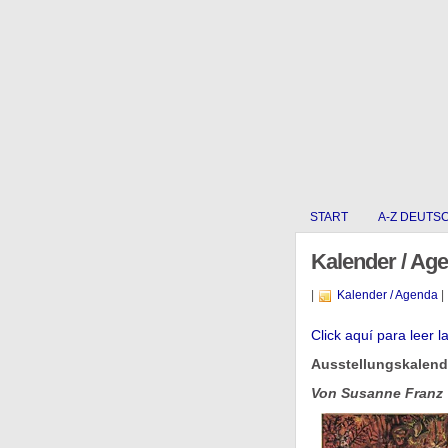
START
A-Z DEUTS
Kalender / Ag
|
Kalender / Agenda
|
Click aquí para leer l
Ausstellungskalende
Von Susanne Franz