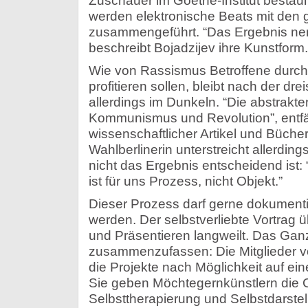
Zuschauer im Goethe-Institut besta
werden elektronische Beats mit de
zusammengeführt. “Das Ergebnis nen
beschreibt Bojadzijev ihre Kunstform.
Wie von Rassismus Betroffene durch 
profitieren sollen, bleibt nach der dr
allerdings im Dunkeln. “Die abstrakte
Kommunismus und Revolution”, entfäh
wissenschaftlicher Artikel und Bücher
Wahlberlinerin unterstreicht allerdings
nicht das Ergebnis entscheidend ist: 
ist für uns Prozess, nicht Objekt.”
Dieser Prozess darf gerne dokumentie
werden. Der selbstverliebte Vortrag
und Präsentieren langweilt. Das Ganz
zusammenzufassen: Die Mitglieder v
die Projekte nach Möglichkeit auf e
Sie geben Möchtegernkünstlern die 
Selbsttherapierung und Selbstdarste