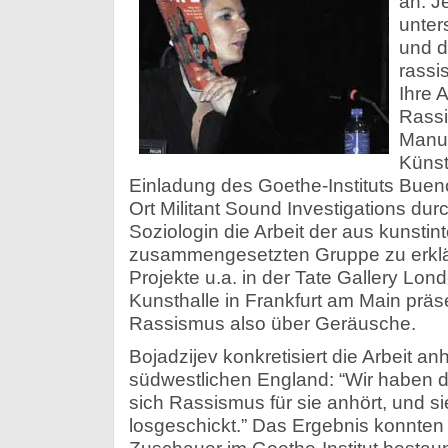
an. J
unter
und d
rassi
Ihre 
Rassi
Manue
Künst
Einladung des Goethe-Instituts Bueno
Ort Militant Sound Investigations durc
Soziologin die Arbeit der aus kunstint
zusammengesetzten Gruppe zu erklär
Projekte u.a. in der Tate Gallery Lon
Kunsthalle in Frankfurt am Main präs
Rassismus also über Geräusche.
Bojadzijev konkretisiert die Arbeit a
südwestlichen England: “Wir haben d
sich Rassismus für sie anhört, und 
losgeschickt.” Das Ergebnis konnten