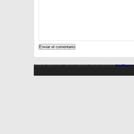
Kunst in Argentinien / Arte en Argentina funciona gracias a
WordPress