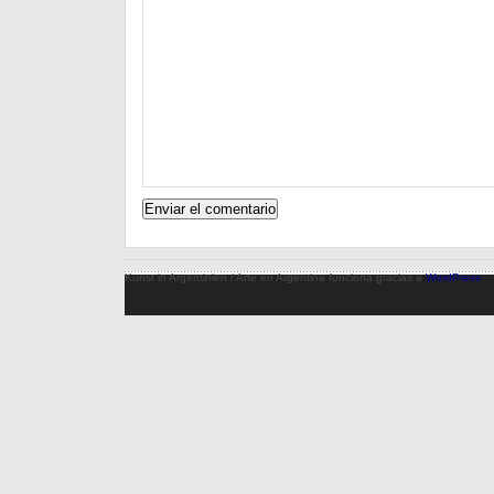
Kunst in Argentinien / Arte en Argentina funciona gracias a
WordPress