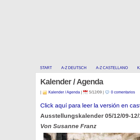
START
A-Z DEUTSCH
A-Z CASTELLANO
K
Kalender / Agenda
|
Kalender / Agenda
|
5/12/09
|
0 comentarios
Click aquí para leer la versión en cas
Ausstellungskalender 05/12/09-12/
Von Susanne Franz