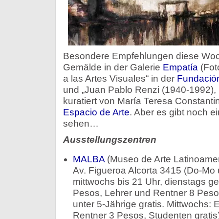
Besondere Empfehlungen diese Woc
Gemälde in der Galerie
Empatía
(Fot
a las Artes Visuales“ in der
Fundació
und „Juan Pablo Renzi (1940-1992), 
kuratiert von María Teresa Constantin
Espacio de Arte
. Aber es gibt noch 
sehen…
Ausstellungszentren
MALBA
(Museo de Arte Latinoamer
Av. Figueroa Alcorta 3415 (Do-Mo 
mittwochs bis 21 Uhr, dienstags ges
Pesos, Lehrer und Rentner 8 Peso
unter 5-Jährige gratis. Mittwochs: E
Rentner 3 Pesos, Studenten gratis)