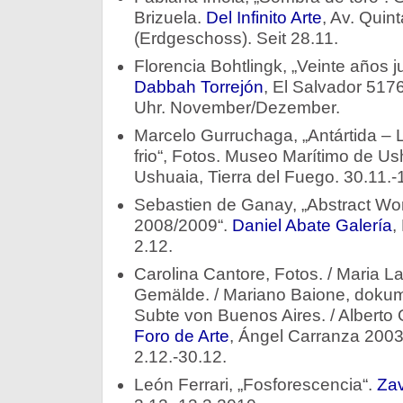
Brizuela.
Del Infinito Arte
, Av. Quin
(Erdgeschoss). Seit 28.11.
Florencia Bohtlingk, „Veinte años j
Dabbah Torrejón
, El Salvador 5176
Uhr. November/Dezember.
Marcelo Gurruchaga, „Antártida – L
frio“, Fotos. Museo Marítimo de Ush
Ushuaia, Tierra del Fuego. 30.11.-
Sebastien de Ganay, „Abstract Wo
2008/2009“.
Daniel Abate Galería
,
2.12.
Carolina Cantore, Fotos. / Maria L
Gemälde. / Mariano Baione, dokum
Subte von Buenos Aires. / Alberto
Foro de Arte
, Ángel Carranza 2003
2.12.-30.12.
León Ferrari, „Fosforescencia“.
Zav