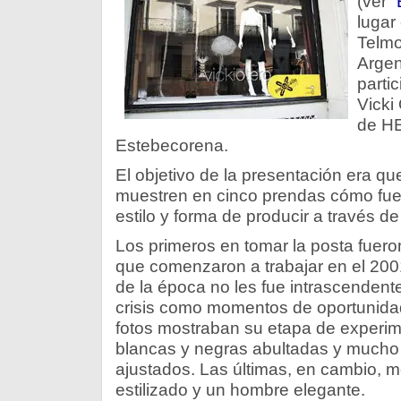
(ver
“
lugar
Telmo
Argen
parti
Vicki
de HE
Estebecorena.
El objetivo de la presentación era qu
muestren en cinco prendas cómo fue
estilo y forma de producir a través de
Los primeros en tomar la posta fuer
que comenzaron a trabajar en el 200
de la época no les fue intrascendent
crisis como momentos de oportunidad
fotos mostraban su etapa de experi
blancas y negras abultadas y mucho
ajustados. Las últimas, en cambio, m
estilizado y un hombre elegante.