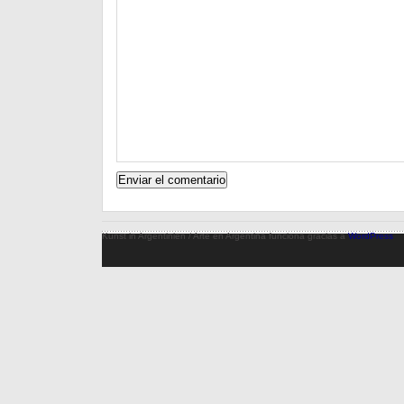
Kunst in Argentinien / Arte en Argentina funciona gracias a
WordPress