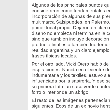
Algunos de los principales puntos q
consideraron como fundamentales en 
incorporación de algunas de sus pre
multimarca Salsipuedes, en Palermo,
primer local propio. Dejaron en clar
diseño no empieza ni termina en la 
sino que también incluye decoración
producto final está también fuertemen
realidad argentina y un claro ejempl
frases típicas locales.
Por el otro lado, Vicki Otero habló de
inspiraciones. Nacida en el vientre d
indumentaria y los textiles, estuvo s
influenciada por la sastrería. Y eso s
su primera foto: un saco verde confe
forro o interior de un abrigo.
El resto de las imágenes pertenecía
siguientes. Ecos de un ex novio herre