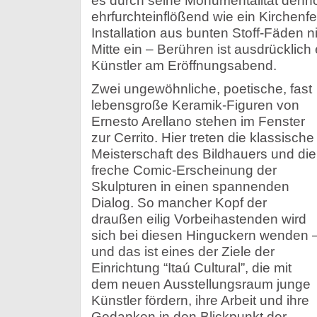
es durch seine Monumentalität denno
ehrfurchteinflößend wie ein Kirchenfe
Installation aus bunten Stoff-Fäden
Mitte ein – Berühren ist ausdrücklich 
Künstler am Eröffnungsabend.
Zwei ungewöhnliche, poetische, fast
lebensgroße Keramik-Figuren von
Ernesto Arellano stehen im Fenster
zur Cerrito. Hier treten die klassische
Meisterschaft des Bildhauers und die
freche Comic-Erscheinung der
Skulpturen in einen spannenden
Dialog. So mancher Kopf der
draußen eilig Vorbeihastenden wird
sich bei diesen Hinguckern wenden 
und das ist eines der Ziele der
Einrichtung “Itaú Cultural”, die mit
dem neuen Ausstellungsraum junge
Künstler fördern, ihre Arbeit und ihre
Gedanken in den Blickpunkt der