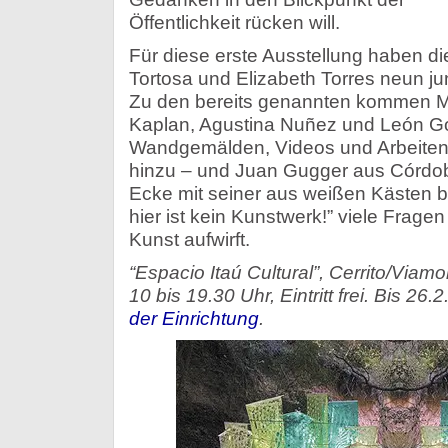
Öffentlichkeit rücken will.
Für diese erste Ausstellung haben di
Tortosa und Elizabeth Torres neun j
Zu den bereits genannten kommen Ma
Kaplan, Agustina Nuñez und León Go
Wandgemälden, Videos und Arbeite
hinzu – und Juan Gugger aus Córdoba
Ecke mit seiner aus weißen Kästen 
hier ist kein Kunstwerk!” viele Frage
Kunst aufwirft.
“Espacio Itaú Cultural”, Cerrito/Viam
10 bis 19.30 Uhr, Eintritt frei. Bis 26.2
der Einrichtung
.