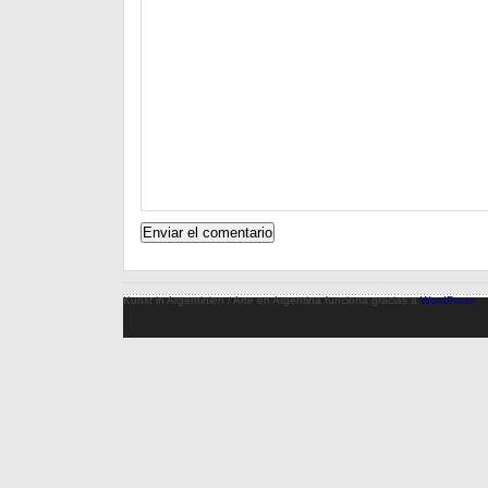
Kunst in Argentinien / Arte en Argentina funciona gracias a
WordPress