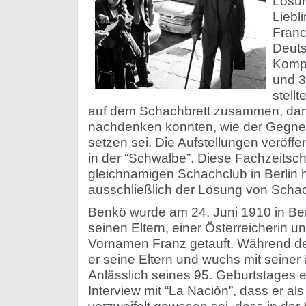
Lösun
Liebl
Franc
Deuts
Kompo
und 3
stell
auf dem Schachbrett zusammen, dam
nachdenken konnten, wie der Gegner 
setzen sei. Die Aufstellungen veröffe
in der “Schwalbe”. Diese Fachzeitsch
gleichnamigen Schachclub in Berlin 
ausschließlich der Lösung von Sch
Benkö wurde am 24. Juni 1910 in Be
seinen Eltern, einer Österreicherin 
Vornamen Franz getauft. Während des
er seine Eltern und wuchs mit seiner 
Anlässlich seines 95. Geburtstages e
Interview mit “La Nación”, dass er al