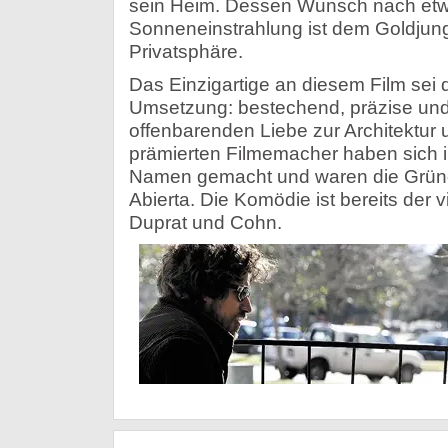
sein Heim. Dessen Wunsch nach et
Sonneneinstrahlung ist dem Goldjung
Privatsphäre.
Das Einzigartige an diesem Film sei
Umsetzung: bestechend, präzise und 
offenbarenden Liebe zur Architektu
prämierten Filmemacher haben sich 
Namen gemacht und waren die Grün
Abierta. Die Komödie ist bereits der v
Duprat und Cohn.