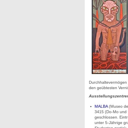
Durchhaltevermögen z
den geübtesten Vern
Ausstellungszentre
MALBA
(Museo de 
3415 (Do-Mo und f
geschlossen. Eint
unter 5-Jährige gr