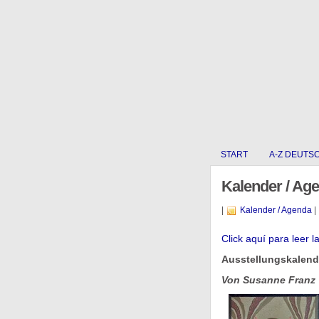
START
A-Z DEUTS
Kalender / Ag
|
Kalender / Agenda
|
Click aquí para leer l
Ausstellungskalende
Von Susanne Franz