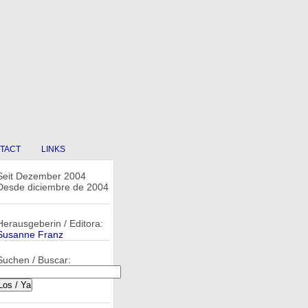
TACT
LINKS
Seit Dezember 2004
Desde diciembre de 2004
Herausgeberin / Editora:
Susanne Franz
Suchen / Buscar: