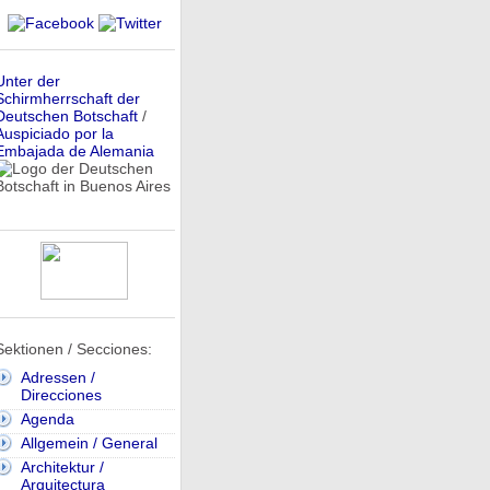
Unter der
Schirmherrschaft der
Deutschen Botschaft
/
Auspiciado por la
Embajada de Alemania
Sektionen / Secciones:
Adressen /
Direcciones
Agenda
Allgemein / General
Architektur /
Arquitectura