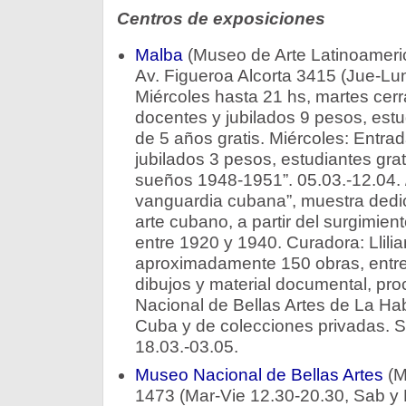
Centros de exposiciones
Malba
(Museo de Arte Latinoameri
Av. Figueroa Alcorta 3415 (Jue-Lun
Miércoles hasta 21 hs, martes cer
docentes y jubilados 9 pesos, est
de 5 años gratis. Miércoles: Entra
jubilados 3 pesos, estudiantes grat
sueños 1948-1951”. 05.03.-12.04. 
vanguardia cubana”, muestra dedic
arte cubano, a partir del surgimie
entre 1920 y 1940. Curadora: Llili
aproximadamente 150 obras, entre p
dibujos y material documental, pr
Nacional de Bellas Artes de La Ha
Cuba y de colecciones privadas. Sa
18.03.-03.05.
Museo Nacional de Bellas Artes
(M
1473 (Mar-Vie 12.30-20.30, Sab y