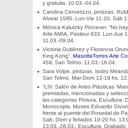
y gratuita. 10.03.-04.04.
Carolina Cerverizzo, pinturas. Rubb
Alvear 1595. Lun-Vie 11-20, Sab 11
Mónica Kalutzky Pincever, “No hay
Arte AMIA, Pasteur 633. Lun-Jue 1
11.03.-09.04.
Victoria Gutiérrez y Florencia Oru
King Kong”.
MasottaTorres Arte C
459, San Telmo. 11.03.-16.04.
Sara Volpe, pinturas. Isidro Miran
San Telmo. Mar-Dom 12-19 hs. 12.
“LIV. Salón de Artes Plásticas ‘Man
premiadas, mencionadas y selecc
las categorías Pintura, Escultura, 
Monocopia. Museo Eduardo Sívori, 
frente al puente del Rosedal de Pa
Sab, Dom y feriados 10-20 hs. 13.
13.03.-28.03.: Escultura, Grabado