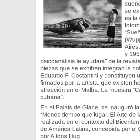
sueño
se ex
es la
fotom
“Sueñ
(Wupp
Aires
y 195
psicoanálisis le ayudará” de la revista I
piezas que se exhiben integran la co
Eduardo F. Costantini y constituyen 
firmados por la artista, que existen 
atracción en el Malba: La muestra “
cubana”.
En el Palais de Glace, se inauguró l
“Menos tiempo que lugar. El Arte de 
realizada en el contexto del Bicente
de América Latina, concebida por el 
por Alfons Hug.