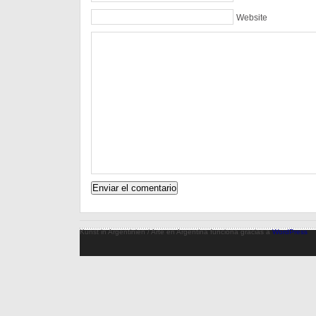
Website
Kunst in Argentinien / Arte en Argentina funciona gracias a
WordPress