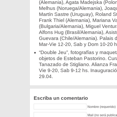
(Alemania), Agata Madejska (Polon
Melhus (Noruega/Alemania), Joaqu
Martín Sastre (Uruguay), Roland S
Frank Thiel (Alemania), Mariana V
(Bulgaria/Alemania), Miguel Ventur
Alfons Hug (Brasil/Alemania), Asist
Guevara (Chile/Alemania). Palais
Mar-Vie 12-20, Sab y Dom 10-20 hs
“Double Jeu”, fotografías y maque
objetos de Esteban Pastorino. Cur
Tanazado de Stigliano. Alianza Fr
Vie 9-20, Sab 9-12 hs. Inauguració
29.04.
Escriba un comentario
Nombre (requerido)
Mail (no será public