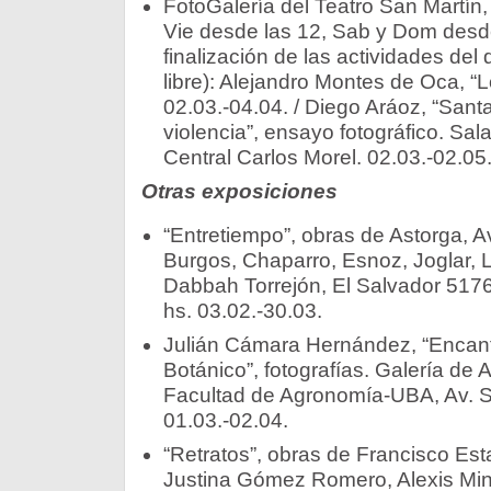
FotoGalería del Teatro San Martín,
Vie desde las 12, Sab y Dom desde
finalización de las actividades del 
libre): Alejandro Montes de Oca, “L
02.03.-04.04. / Diego Aráoz, “Sant
violencia”, ensayo fotográfico. Sala
Central Carlos Morel. 02.03.-02.05
Otras exposiciones
“Entretiempo”, obras de Astorga, A
Burgos, Chaparro, Esnoz, Joglar, L
Dabbah Torrejón, El Salvador 5176
hs. 03.02.-30.03.
Julián Cámara Hernández, “Encant
Botánico”, fotografías. Galería de A
Facultad de Agronomía-UBA, Av. S
01.03.-02.04.
“Retratos”, obras de Francisco Est
Justina Gómez Romero, Alexis Mink