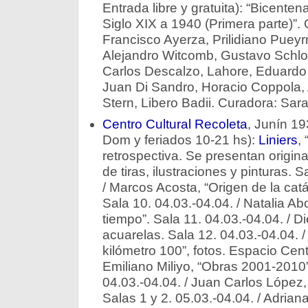
Entrada libre y gratuita): “Bicente
Siglo XIX a 1940 (Primera parte)”. 
Francisco Ayerza, Prilidiano Pueyr
Alejandro Witcomb, Gustavo Schlot
Carlos Descalzo, Lahore, Eduardo 
Juan Di Sandro, Horacio Coppola, 
Stern, Libero Badii. Curadora: Sar
Centro Cultural Recoleta
, Junín 19
Dom y feriados 10-21 hs):
Liniers
,
retrospectiva. Se presentan origin
de tiras, ilustraciones y pinturas. S
/ Marcos Acosta, “Origen de la catás
Sala 10. 04.03.-04.04. / Natalia Ab
tiempo”. Sala 11. 04.03.-04.04. / Di
acuarelas. Sala 12. 04.03.-04.04. 
kilómetro 100”, fotos. Espacio Centr
Emiliano Miliyo, “Obras 2001-2010”
04.03.-04.04. / Juan Carlos López, 
Salas 1 y 2. 05.03.-04.04. / Adriana