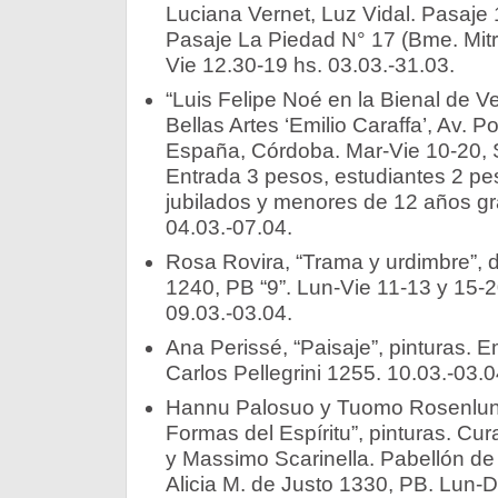
Luciana Vernet, Luz Vidal. Pasaje 
Pasaje La Piedad N° 17 (Bme. Mitr
Vie 12.30-19 hs. 03.03.-31.03.
“Luis Felipe Noé en la Bienal de 
Bellas Artes ‘Emilio Caraffa’, Av. 
España, Córdoba. Mar-Vie 10-20, 
Entrada 3 pesos, estudiantes 2 pes
jubilados y menores de 12 años grat
04.03.-07.04.
Rosa Rovira, “Trama y urdimbre”, di
1240, PB “9”. Lun-Vie 11-13 y 15-2
09.03.-03.04.
Ana Perissé, “Paisaje”, pinturas. 
Carlos Pellegrini 1255. 10.03.-03.0
Hannu Palosuo y Tuomo Rosenlund 
Formas del Espíritu”, pinturas. Cu
y Massimo Scarinella. Pabellón de 
Alicia M. de Justo 1330, PB. Lun-D