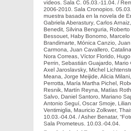
videos. Sala C. 05.03.-11.04. / Re
2006-2010. Sala Cronopios. 05.03.-1
muestra basada en la novela de Er
Gabriela Aberastury, Carlos Arnaiz, 
Benedit, Silvina Benguria, Robert
Bessouet, Haby Bonomo, Marcelo 
Brandimarte, Mónica Canzio, Juan 
Carmona, Juan Cavallero, Catalina 
Nora Correas, Víctor Florido, Hug
Perrin, Sebastián Guajardo, Mario 
Axel Jaroslavsky, Michel Lichtenst
Meana, Jorge Meijide, Alicia Milan
Perrotta, María Martha Pichel, Robe
Resnik, Martín Reyna, Matías Rot
Salvo, Daniel Santoro, Mariano Sa
Antonio Seguí, Oscar Smoje, Lilian
Ventimiglia, Mauricio Zolkwer, Thai
10.03.-04.04. / Asher Benatar, “Foto
Sala Prometeus. 10.03.-04.04.