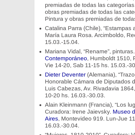
premiadas de todas las categorías.
obras premiadas de todas las categ
Pintura y obras premiadas de todas
Catalina Parra (Chile), “Estampas 
María Laura Rosa. Arcimboldo, Rec
15.03.-15.04.
Mariana Vidal, “Rename”, pinturas
Contemporáneo
, Humboldt 1510, 
Vie 14-20, Sab 11-15 hs. 15.03.-30
Dieter Deventer
(Alemania), “Trazos
Honorable Cámara de Diputados de
Luis Cabezas, Av. Rivadavia 1864,
10-20 hs. 16.03.-30.03.
Alain Kleinmann (Francia), “Los lug
Curadora: Irene Jaievsky.
Museo d
Aires
, Montevideo 919. Lun-Jue 11
16.03.-30.04.
“Mujeres. 1810-2010”. Curadora: V