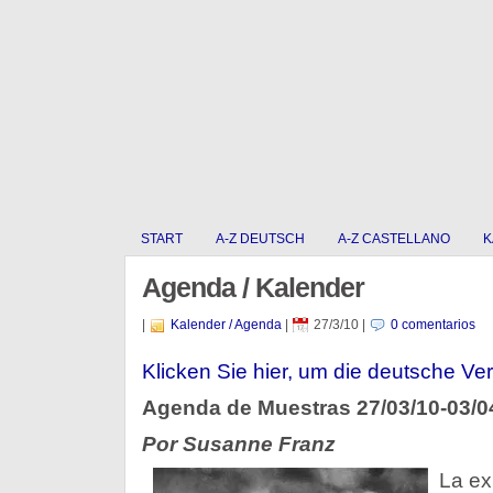
START
A-Z DEUTSCH
A-Z CASTELLANO
K
Agenda / Kalender
|
Kalender / Agenda
|
27/3/10
|
0 comentarios
Klicken Sie hier, um die deutsche Ver
Agenda de Muestras 27/03/10-03/0
Por Susanne Franz
La ex