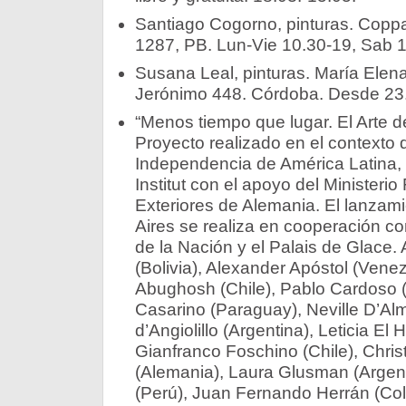
Santiago Cogorno, pinturas. Coppa
1287, PB. Lun-Vie 10.30-19, Sab 
Susana Leal, pinturas. María Elena
Jerónimo 448. Córdoba. Desde 23
“Menos tiempo que lugar. El Arte d
Proyecto realizado en el contexto d
Independencia de América Latina, 
Institut con el apoyo del Ministeri
Exteriores de Alemania. El lanzami
Aires se realiza en cooperación co
de la Nación y el Palais de Glace. 
(Bolivia), Alexander Apóstol (Vene
Abughosh (Chile), Pablo Cardoso 
Casarino (Paraguay), Neville D’Alme
d’Angiolillo (Argentina), Leticia El 
Gianfranco Foschino (Chile), Chris
(Alemania), Laura Glusman (Argent
(Perú), Juan Fernando Herrán (Col