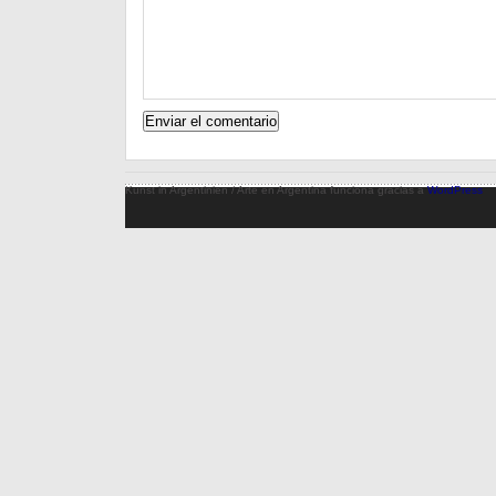
Kunst in Argentinien / Arte en Argentina funciona gracias a
WordPress