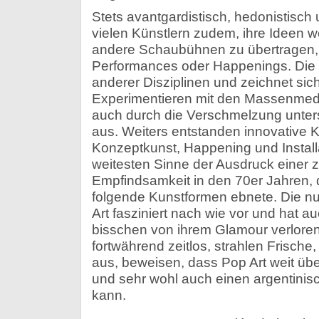
Stets avantgardistisch, hedonistisch 
vielen Künstlern zudem, ihre Ideen w
andere Schaubühnen zu übertragen, 
Performances oder Happenings. Die P
anderer Disziplinen und zeichnet sic
Experimentieren mit den Massenmed
auch durch die Verschmelzung unter
aus. Weiters entstanden innovative 
Konzeptkunst, Happening und Install
weitesten Sinne der Ausdruck einer 
Empfindsamkeit in den 70er Jahren, d
folgende Kunstformen ebnete. Die nu
Art fasziniert nach wie vor und hat a
bisschen von ihrem Glamour verloren
fortwährend zeitlos, strahlen Frisch
aus, beweisen, dass Pop Art weit üb
und sehr wohl auch einen argentini
kann.