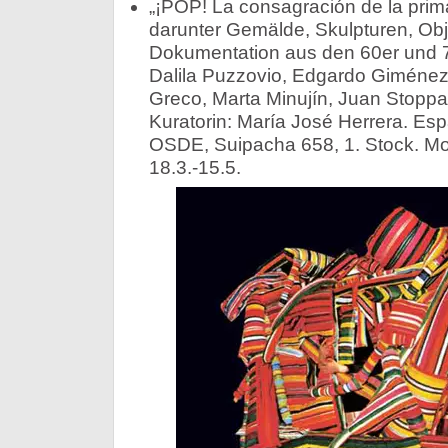
„¡POP! La consagración de la prim
darunter Gemälde, Skulpturen, Obje
Dokumentation aus den 60er und 70
Dalila Puzzovio, Edgardo Giménez, 
Greco, Marta Minujín, Juan Stoppan
Kuratorin: María José Herrera. Es
OSDE, Suipacha 658, 1. Stock. Mo-Sa
18.3.-15.5.