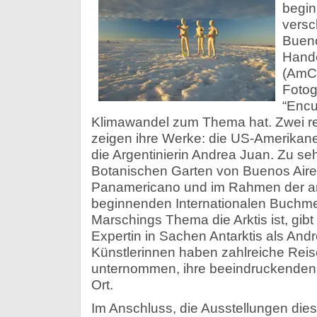
begin
versc
Bueno
Hand
(AmC
Fotog
“Encu
Klimawandel zum Thema hat. Zwei r
zeigen ihre Werke: die US-Amerikan
die Argentinierin Andrea Juan. Zu seh
Botanischen Garten von Buenos Aire
Panamericano und im Rahmen der 
beginnenden Internationalen Buchm
Marschings Thema die Arktis ist, gib
Expertin in Sachen Antarktis als And
Künstlerinnen haben zahlreiche Rei
unternommen, ihre beeindruckenden 
Ort.
Im Anschluss, die Ausstellungen die