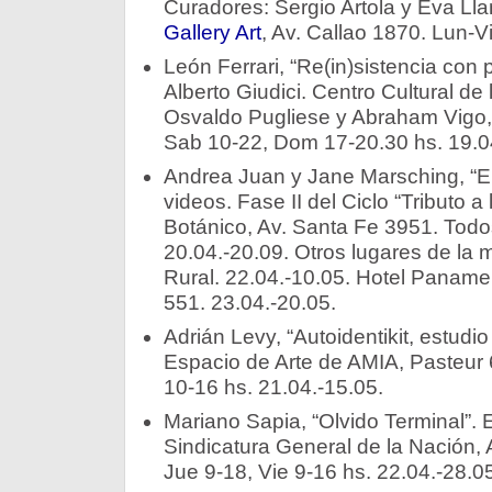
Curadores: Sergio Artola y Eva Ll
Gallery Art
, Av. Callao 1870. Lun-V
León Ferrari, “Re(in)sistencia con 
Alberto Giudici. Centro Cultural de
Osvaldo Pugliese y Abraham Vigo, 
Sab 10-22, Dom 17-20.30 hs. 19.0
Andrea Juan y Jane Marsching, “En
videos. Fase II del Ciclo “Tributo a
Botánico, Av. Santa Fe 3951. Todos
20.04.-20.09. Otros lugares de la m
Rural. 22.04.-10.05. Hotel Panamer
551. 23.04.-20.05.
Adrián Levy, “Autoidentikit, estudi
Espacio de Arte de AMIA, Pasteur 
10-16 hs. 21.04.-15.05.
Mariano Sapia, “Olvido Terminal”. E
Sindicatura General de la Nación, 
Jue 9-18, Vie 9-16 hs. 22.04.-28.05