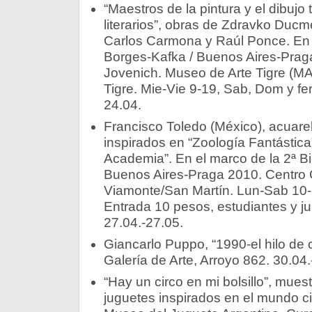
“Maestros de la pintura y el dibujo 
literarios”, obras de Zdravko Ducm
Carlos Carmona y Raúl Ponce. En e
Borges-Kafka / Buenos Aires-Prag
Jovenich. Museo de Arte Tigre (MA
Tigre. Mie-Vie 9-19, Sab, Dom y f
24.04.
Francisco Toledo (México), acuarel
inspirados en “Zoología Fantástica
Academia”. En el marco de la 2ª B
Buenos Aires-Praga 2010. Centro C
Viamonte/San Martín. Lun-Sab 10-
Entrada 10 pesos, estudiantes y ju
27.04.-27.05.
Giancarlo Puppo, “1990-el hilo de
Galería de Arte, Arroyo 862. 30.04.
“Hay un circo en mi bolsillo”, mues
juguetes inspirados en el mundo ci