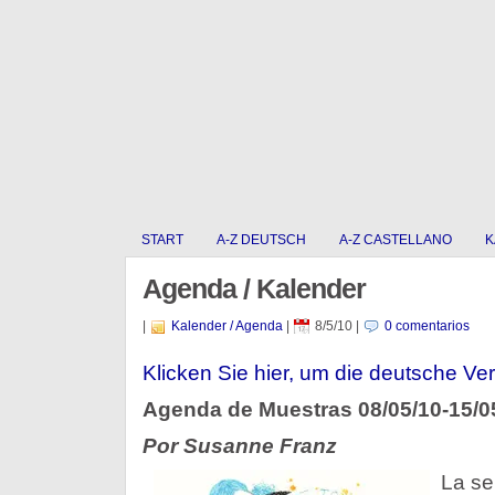
START
A-Z DEUTSCH
A-Z CASTELLANO
K
Agenda / Kalender
|
Kalender / Agenda
|
8/5/10
|
0 comentarios
Klicken Sie hier, um die deutsche Ver
Agenda de Muestras 08/05/10-15/0
Por Susanne Franz
La s