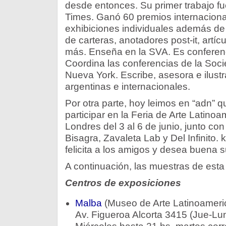
desde entonces. Su primer trabajo f
Times. Ganó 60 premios internaciona
exhibiciones individuales además de 
de carteras, anotadores post-it, artícu
más. Enseña en la SVA. Es conferenc
Coordina las conferencias de la Soci
Nueva York. Escribe, asesora e ilustr
argentinas e internacionales.
Por otra parte, hoy leimos en “adn” qu
participar en la Feria de Arte Latinoa
Londres del 3 al 6 de junio, junto con
Bisagra, Zavaleta Lab y Del Infinito.
felicita a los amigos y desea buena s
A continuación, las muestras de est
Centros de exposiciones
Malba
(Museo de Arte Latinoameri
Av. Figueroa Alcorta 3415 (Jue-Lun