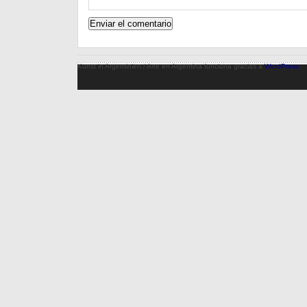
Kunst in Argentinien / Arte en Argentina funciona gracias a
WordPress