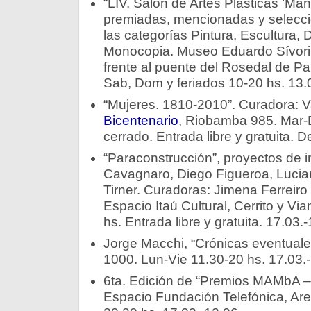
“LIV. Salón de Artes Plásticas ‘Man
premiadas, mencionadas y selecc
las categorías Pintura, Escultura, 
Monocopia. Museo Eduardo Sívori, 
frente al puente del Rosedal de Pa
Sab, Dom y feriados 10-20 hs. 13.
“Mujeres. 1810-2010”. Curadora: V
Bicentenario
, Riobamba 985. Mar-
cerrado. Entrada libre y gratuita. 
“Paraconstrucción”, proyectos de 
Cavagnaro, Diego Figueroa, Luci
Tirner. Curadoras: Jimena Ferreiro 
Espacio Itaú Cultural, Cerrito y V
hs. Entrada libre y gratuita. 17.03.-
Jorge Macchi, “Crónicas eventuale
1000. Lun-Vie 11.30-20 hs. 17.03.-
6ta. Edición de “Premios MAMbA –
Espacio Fundación Telefónica, Ar