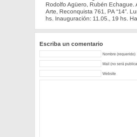
Rodolfo Agüero, Rubén Echague. A
Arte, Reconquista 761, PA “14”. L
hs. Inauguración: 11.05., 19 hs. Ha
Escriba un comentario
Nombre (requerido)
Mail (no será public
Website