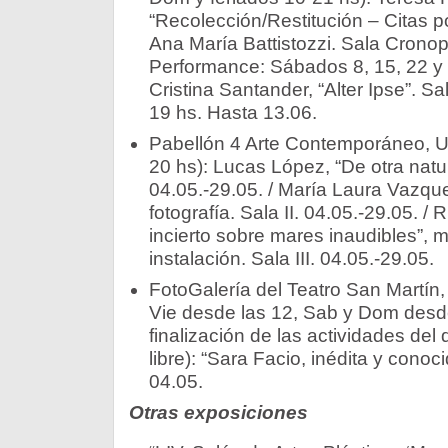
“Recolección/Restitución – Citas p
Ana María Battistozzi. Sala Cronop
Performance: Sábados 8, 15, 22 y 
Cristina Santander, “Alter Ipse”. Sa
19 hs. Hasta 13.06.
Pabellón 4 Arte Contemporáneo, U
20 hs): Lucas López, “De otra natur
04.05.-29.05. / María Laura Vazque
fotografía. Sala II. 04.05.-29.05. 
incierto sobre mares inaudibles”, m
instalación. Sala III. 04.05.-29.05.
FotoGalería del Teatro San Martín,
Vie desde las 12, Sab y Dom desde
finalización de las actividades del 
libre): “Sara Facio, inédita y cono
04.05.
Otras exposiciones