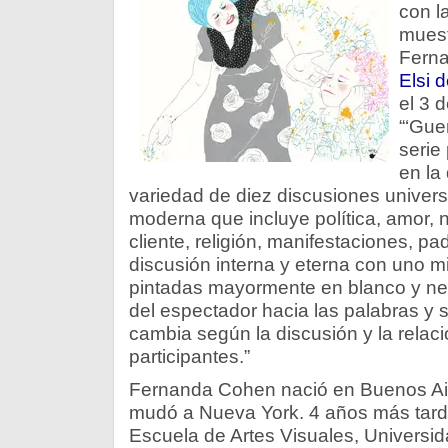
con l
muest
Ferna
Elsi d
el 3 d
“‘Gue
serie
en la
variedad de diez discusiones univers
moderna que incluye política, amor, n
cliente, religión, manifestaciones, pad
discusión interna y eterna con uno 
pintadas mayormente en blanco y negr
del espectador hacia las palabras y 
cambia según la discusión y la relaci
participantes.”
Fernanda Cohen nació en Buenos Air
mudó a Nueva York. 4 años más tard
Escuela de Artes Visuales, Universid