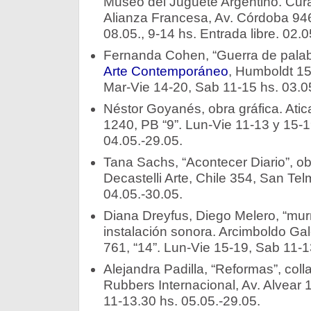
Museo del Juguete Argentino. Curad
Alianza Francesa, Av. Córdoba 946
08.05., 9-14 hs. Entrada libre. 02.0
Fernanda Cohen, “Guerra de palab
Arte Contemporáneo
, Humboldt 1
Mar-Vie 14-20, Sab 11-15 hs. 03.0
Néstor Goyanés, obra gráfica. Atica
1240, PB “9”. Lun-Vie 11-13 y 15-1
04.05.-29.05.
Tana Sachs, “Acontecer Diario”, obj
Decastelli Arte, Chile 354, San Te
04.05.-30.05.
Diana Dreyfus, Diego Melero, “mur
instalación sonora. Arcimboldo Gal
761, “14”. Lun-Vie 15-19, Sab 11-1
Alejandra Padilla, “Reformas”, coll
Rubbers Internacional, Av. Alvear 
11-13.30 hs. 05.05.-29.05.