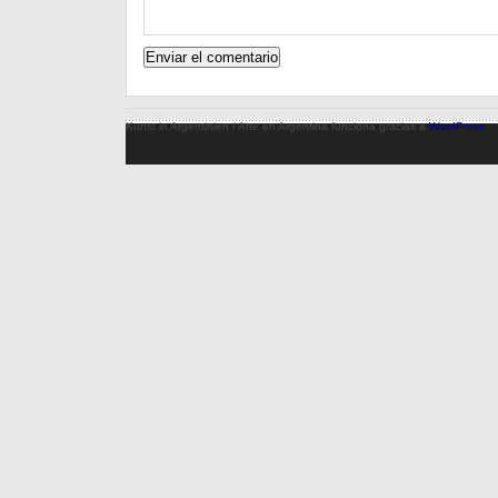
Kunst in Argentinien / Arte en Argentina funciona gracias a
WordPress