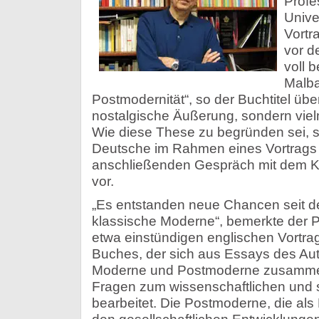
Profe
Unive
Vortr
vor d
voll 
Malba
Postmodernität“, so der Buchtitel über
nostalgische Äußerung, sondern viel
Wie diese These zu begründen sei, st
Deutsche im Rahmen eines Vortrags 
anschließenden Gespräch mit dem Kü
vor.
„Es entstanden neue Chancen seit de
klassische Moderne“, bemerkte der 
etwa einstündigen englischen Vortrag
Buches, der sich aus Essays des Au
Moderne und Postmoderne zusammen
Fragen zum wissenschaftlichen und 
bearbeitet. Die Postmoderne, die als