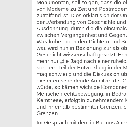
Monumenten, soll zeigen, dass die 
von Moderne zu Zeit und Postmoder
zutreffend ist. Dies erklärt sich der Un
der „Verbindung von Geschichte und 
Ausdehnung, durch die die einstmal
zwischen Vergangenheit und Gegenwa
Was früher noch den Dichtern und Sc
war, wird nun in Beziehung zur als o
Geschichtswissenschaft gesetzt. Erin
mehr nur „die Jagd nach einer ruhel
sondern Teil der Entwicklung in der M
mag schwierig und die Diskussion üb
dieser entscheidende Anteil an der 
würde, so kämen wichtige Komponent
Menschenrechtsbewegung, in Bedräng
Kernthese, erfolgt in zunehmendem 
und innerhalb bestimmter Grenzen, s
Grenzen.
Im Gespräch mit dem in Buenos Aire