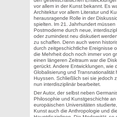
den gesellschaftlichen Entwicklunge
vor allem in der Kunst bekannt. Es 
Architektur vor allem Literatur und Ku
herausragende Rolle in der Diskussi
spielten. Im 21. Jahrhundert müssen 
Postmoderne durch neue, interdiszipl
oder zumindest neu diskutiert werd
zu schaffen. Denn auch wenn histori
durch zeitgeschichtliche Ereignisse 
die Mehrheit doch noch immer von g
einen längeren Zeitraum war die Disk
gerückt. Andere Entwicklungen, wie
Globalisierung und Transnationalität 
Huyssen. Schließlich sei sie jedoch
nun interdisziplinär bearbeitet.
Der Autor, der selbst neben Germanis
Philosophie und Kunstgeschichte an
europäischen Universitäten studierte,
Kunst auch die Anthropologie und die
Hauptdisziplinen. Die Modernität, so d