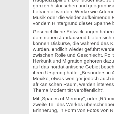
ganzen historischen und geographi
betrachtet werden. Werke wie Adorn
Musik oder die wieder aufkeimende
vor dem Hintergrund dieser Spanne b
Geschichtliche Entwicklungen haben 
dem neuen Jahrtausend bieten sich 
können Diskurse, die während des Ka
wurden, endlich wieder geführt werd
zwischen Rolle und Geschlecht, Polit
Herkunft und Migration gehören dazu“
auf das nordatlantische Gebiet besch
ihren Ursprung hatte. „Besonders in A
Mexiko, etwas weniger jedoch auch i
afrikanischen Raum, werden interess
Thema Modernität veröffentlicht“.
Mit „Spaces of Memory“, oder „Räume 
zweite Teil des Werkes überschrieben.
Erinnerung, in Form von Fotos von 