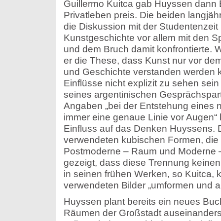
Guillermo Kuitca gab Huyssen dann E
Privatleben preis. Die beiden langj
die Diskussion mit der Studentenzeit 
Kunstgeschichte vor allem mit den 
und dem Bruch damit konfrontierte. W
er die These, dass Kunst nur vor dem
und Geschichte verstanden werden 
Einflüsse nicht explizit zu sehen se
seines argentinischen Gesprächspar
Angaben „bei der Entstehung eines 
immer eine genaue Linie vor Augen“ 
Einfluss auf das Denken Huyssens. D
verwendeten kubischen Formen, die
Postmoderne – Raum und Moderne – 
gezeigt, dass diese Trennung keine
in seinen frühen Werken, so Kuitca, 
verwendeten Bilder „umformen und au
Huyssen plant bereits ein neues Buch
Räumen der Großstadt auseinanderse