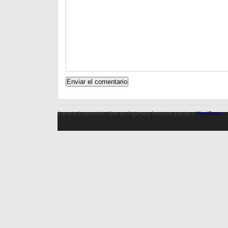
Kunst in Argentinien / Arte en Argentina funciona gracias a
WordPress