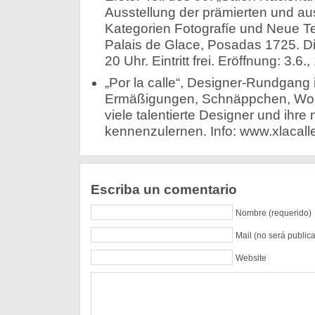
Ausstellung der prämierten und a
Kategorien Fotografíe und Neue Te
Palais de Glace, Posadas 1725. Di
20 Uhr. Eintritt frei. Eröffnung: 3.6.
„Por la calle“, Designer-Rundgang 
Ermäßigungen, Schnäppchen, Wor
viele talentierte Designer und ihre
kennenzulernen. Info: www.xlacalle
Escriba un comentario
Nombre (requerido)
Mail (no será public
Website