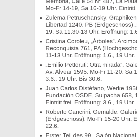
Memoria, Calle 54 Nº 487, La Plata
Mo-Fr 14-19, Sa 16-19 Uhr. Eintritt f
Zulema Petruschansky, Graphiken. 
Libertad 1240, PB (Erdgeschoss) „
19, Sa 11.30-13 Uhr. Eröffnung: 1.6
Cristina Coroleu, „Árboles“. Arcimb
Reconquista 761, PA (Hochgeschos
11-13 Uhr. Eröffnung: 1.6., 19 Uhr. 
„Emilio Pettoruti: Otra mirada“. Gal
Av. Alvear 1595. Mo-Fr 11-20, Sa 1
3.6., 19 Uhr. Bis 30.6.
Juan Carlos Distéfano, Werke 195
Fundación OSDE, Suipacha 658, 1.
Eintritt frei. Eröffnung: 3.6., 19 Uhr.
Roberto Cancrini, Gemälde. Galerí
(Erdgeschoss). Mo-Fr 15-20 Uhr. Er
22.6.
Erster Teil des 99. „Salón Nacional