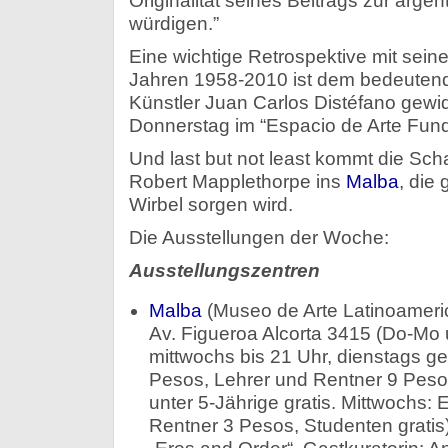
Originalität seines Beitrags zur argen
würdigen.”
Eine wichtige Retrospektive mit sei
Jahren 1958-2010 ist dem bedeutend
Künstler Juan Carlos Distéfano gewi
Donnerstag im “Espacio de Arte Fund
Und last but not least kommt die Sch
Robert Mapplethorpe ins
Malba
, die 
Wirbel sorgen wird.
Die Ausstellungen der Woche:
Ausstellungszentren
Malba
(Museo de Arte Latinoameri
Av. Figueroa Alcorta 3415 (Do-Mo 
mittwochs bis 21 Uhr, dienstags ges
Pesos, Lehrer und Rentner 9 Peso
unter 5-Jährige gratis. Mittwochs: E
Rentner 3 Pesos, Studenten gratis