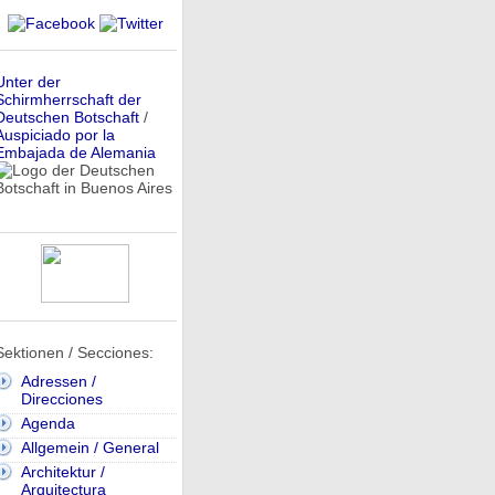
Unter der
Schirmherrschaft der
Deutschen Botschaft
/
Auspiciado por la
Embajada de Alemania
Sektionen / Secciones:
Adressen /
Direcciones
Agenda
Allgemein / General
Architektur /
Arquitectura