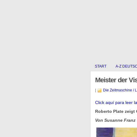
START
A-Z DEUTS
Meister der Vi
|
Die Zeitmaschine / 
Click aquí para leer l
Roberto Plate zeigt
Von Susanne Franz