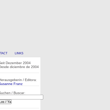
TACT
LINKS
Seit Dezember 2004
Desde diciembre de 2004
Herausgeberin / Editora:
Susanne Franz
Suchen / Buscar: