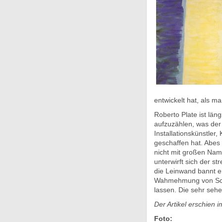
entwickelt hat, als ma
Roberto Plate ist läng
aufzuzählen, was der
Installationskünstler,
geschaffen hat. Abes 
nicht mit großen Nam
unterwirft sich der s
die Leinwand bannt er
Wahmehmung von Sch
lassen. Die sehr sehe
Der Artikel erschien
Foto: