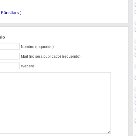
 Künstlers
.)
rio
Nombre (requerido)
Mail (no será publicado) (requerido)
Website