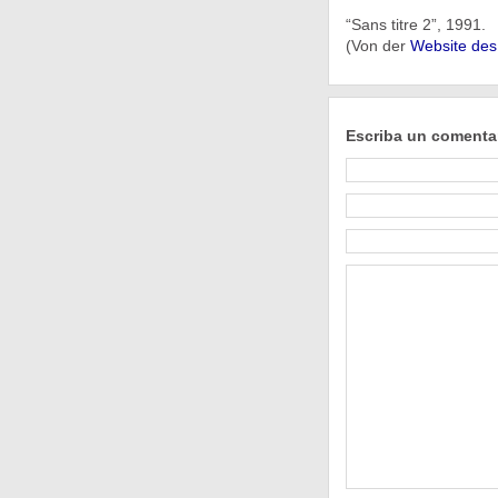
“Sans titre 2”, 1991.
(Von der
Website des
Escriba un comenta