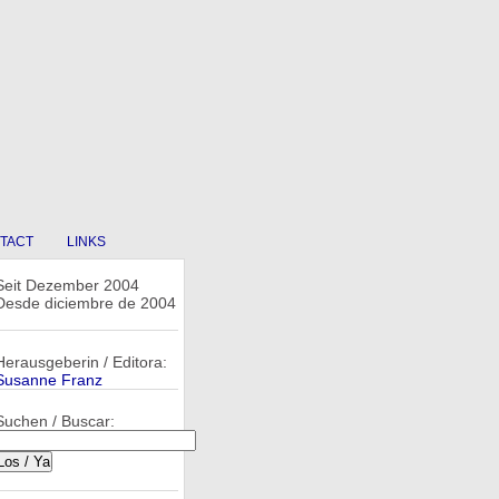
TACT
LINKS
Seit Dezember 2004
Desde diciembre de 2004
Herausgeberin / Editora:
Susanne Franz
Suchen / Buscar: