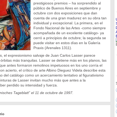
prestigiosos premios – ha sorprendido al
público de Buenos Aires en septiembre y
octubre con dos exposiciones que dan
cuenta de una gran madurez en su obra tan
individual y excepcional. La primera, en el
Fondo Nacional de las Artes -como siempre
acompañada de un excelente catálogo- ya
cerró a principios de octubre; la segunda se
puede visitar en estos días en la Galería
Praxis (Arenales 1311).
s, el expresionismo salvaje de Juan Carlos Lasser parece
órbitas más tranquilas. Lasser se detiene más en los planos, las
 que antes formaron remolinos impetuosos en los uno corría el
n acierto, el crítico de arte Albino Dieguez Videla describe esta
go del catálogo como un acercamiento tentativo al figurativismo
 pinturas de Lasser invitan mucho más que antes a la
ber perdido su intensidad y fuerza.
nisches Tageblatt” el 11 de octubre de 1997.
rio