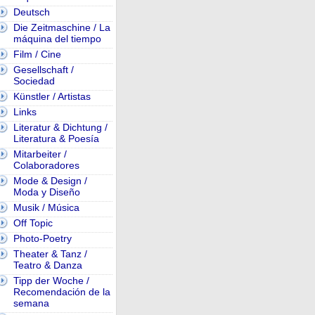
Deutsch
Die Zeitmaschine / La
máquina del tiempo
Film / Cine
Gesellschaft /
Sociedad
Künstler / Artistas
Links
Literatur & Dichtung /
Literatura & Poesía
Mitarbeiter /
Colaboradores
Mode & Design /
Moda y Diseño
Musik / Música
Off Topic
Photo-Poetry
Theater & Tanz /
Teatro & Danza
Tipp der Woche /
Recomendación de la
semana