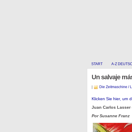
START
A-Z DEUTS
Un salvaje más
|
Die Zeitmaschine / 
Klicken Sie hier, um 
Juan Carlos Lasser 
Por Susanne Franz