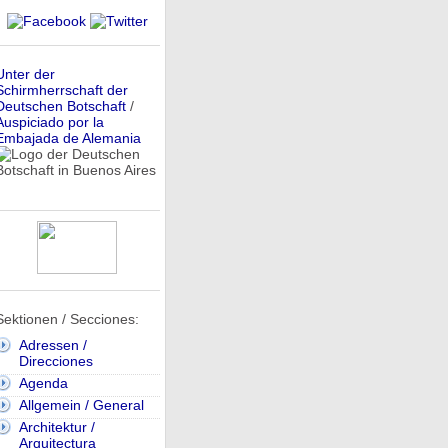
Unter der
Schirmherrschaft der
Deutschen Botschaft
/
Auspiciado por la
Embajada de Alemania
Sektionen / Secciones:
Adressen /
Direcciones
Agenda
Allgemein / General
Architektur /
Arquitectura