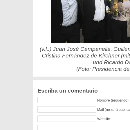
(v.l.:) Juan José Campanella, Guille
Cristina Fernández de Kirchner (mit
und Ricardo Da
(Foto: Presidencia de
Escriba un comentario
Nombre (requerido)
Mail (no será public
Website