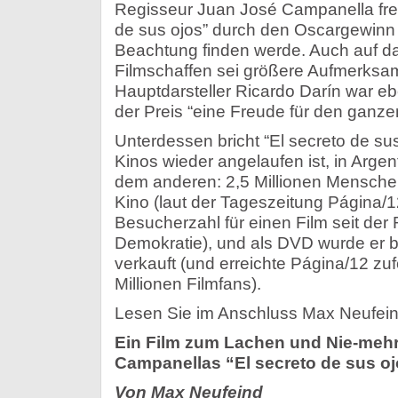
Regisseur Juan José Campanella freu
de sus ojos” durch den Oscargewinn 
Beachtung finden werde. Auch auf d
Filmschaffen sei größere Aufmerksam
Hauptdarsteller Ricardo Darín war eb
der Preis “eine Freude für den ganze
Unterdessen bricht “El secreto de sus
Kinos wieder angelaufen ist, in Arge
dem anderen: 2,5 Millionen Mensche
Kino (laut der Tageszeitung Página/1
Besucherzahl für einen Film seit der
Demokratie), und als DVD wurde er b
verkauft (und erreichte Página/12 zu
Millionen Filmfans).
Lesen Sie im Anschluss Max Neufein
Ein Film zum Lachen und Nie-meh
Campanellas “El secreto de sus o
Von Max Neufeind