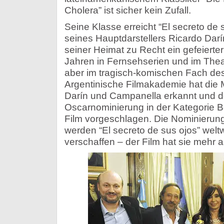
Cholera” ist sicher kein Zufall.
Seine Klasse erreicht “El secreto de s
seines Hauptdarstellers Ricardo Darín.
seiner Heimat zu Recht ein gefeierter 
Jahren in Fernsehserien und im Theat
aber im tragisch-komischen Fach des F
Argentinische Filmakademie hat die 
Darín und Campanella erkannt und de
Oscarnominierung in der Kategorie 
Film vorgeschlagen. Die Nominierung
werden “El secreto de sus ojos” wel
verschaffen – der Film hat sie mehr al