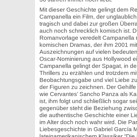
Mit dieser Geschichte gelingt dem R
Campanella ein Film, der unglaublich
tragisch und dabei zur großen Über
auch noch schrecklich komisch ist. D
Romanvorlage veredelt Campanella m
komischen Dramas, der ihm 2001 mit “
Auszeichnungen auf vielen bedeutend
Oscar-Nominierung aus Hollywood ei
Campanella gelingt der Spagat, in de
Thrillers zu erzählen und trotzdem mi
Beobachtungsgabe und viel Liebe zu
der Figuren zu zeichnen. Der Gehilfe
wie Cervantes’ Sancho Panza als Kam
ist, ihm folgt und schließlich sogar s
gegenüber steht die Beziehung zwisc
die authentische Geschichte einer Lie
im Alter doch noch wahr wird. Die Par
Liebesgeschichte in Gabriel García 
lateinamerikanischem Klassiker “Die 