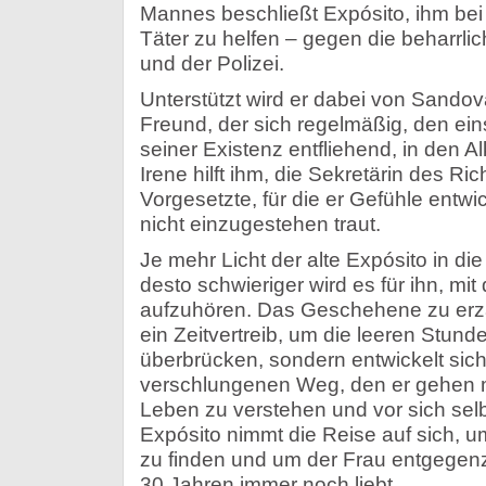
Mannes beschließt Expósito, ihm be
Täter zu helfen – gegen die beharrlic
und der Polizei.
Unterstützt wird er dabei von Sando
Freund, der sich regelmäßig, den e
seiner Existenz entfliehend, in den A
Irene hilft ihm, die Sekretärin des Ri
Vorgesetzte, für die er Gefühle entwick
nicht einzugestehen traut.
Je mehr Licht der alte Expósito in di
desto schwieriger wird es für ihn, m
aufzuhören. Das Geschehene zu erzäh
ein Zeitvertreib, um die leeren Stun
überbrücken, sondern entwickelt sich
verschlungenen Weg, den er gehen 
Leben zu verstehen und vor sich selbs
Expósito nimmt die Reise auf sich, 
zu finden und um der Frau entgegenz
30 Jahren immer noch liebt.