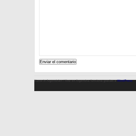
Kunst in Argentinien / Arte en Argentina funciona gracias a
WordPress