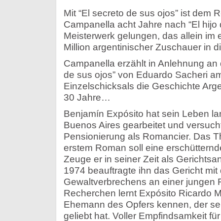
Mit “El secreto de sus ojos” ist dem
Campanella acht Jahre nach “El hijo d
Meisterwerk gelungen, das allein im 
Million argentinischer Zuschauer in d
Campanella erzählt in Anlehnung an
de sus ojos” von Eduardo Sacheri am
Einzelschicksals die Geschichte Arg
30 Jahre…
Benjamín Expósito hat sein Leben lang
Buenos Aires gearbeitet und versucht
Pensionierung als Romancier. Das 
erstem Roman soll eine erschütternd
Zeuge er in seiner Zeit als Gerichtsa
1974 beauftragte ihn das Gericht mit
Gewaltverbrechens an einer jungen 
Recherchen lernt Expósito Ricardo M
Ehemann des Opfers kennen, der sein
geliebt hat. Voller Empfindsamkeit f