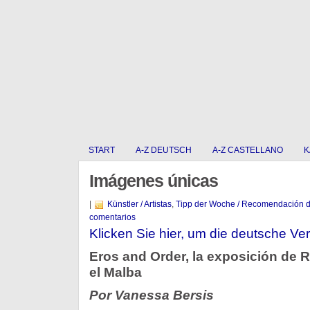
START
A-Z DEUTSCH
A-Z CASTELLANO
K
Imágenes únicas
|
Künstler / Artistas
,
Tipp der Woche / Recomendación 
comentarios
Klicken Sie hier, um die deutsche Ver
Eros and Order, la exposición de 
el Malba
Por Vanessa Bersis