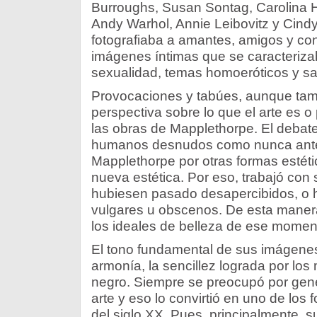
Burroughs, Susan Sontag, Carolina H
Andy Warhol, Annie Leibovitz y Cin
fotografiaba a amantes, amigos y co
imágenes íntimas que se caracteriza
sexualidad, temas homoeróticos y s
Provocaciones y tabúes, aunque tam
perspectiva sobre lo que el arte es o 
las obras de Mapplethorpe. El debate
humanos desnudos como nunca ante
Mapplethorpe por otras formas estétic
nueva estética. Por eso, trabajó con
hubiesen pasado desapercibidos, o 
vulgares u obscenos. De esta manera
los ideales de belleza de ese momen
El tono fundamental de sus imágenes 
armonía, la sencillez lograda por los
negro. Siempre se preocupó por gene
arte y eso lo convirtió en uno de los
del siglo XX. Pues, principalmente, 