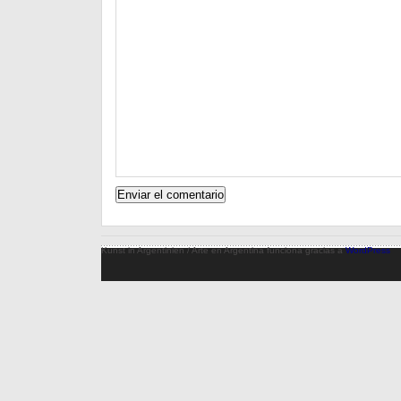
Kunst in Argentinien / Arte en Argentina funciona gracias a
WordPress