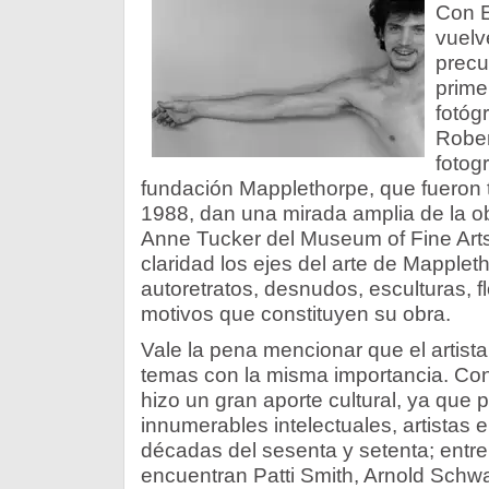
Con E
vuelv
precur
prime
fotóg
Rober
fotog
fundación Mapplethorpe, que fueron
1988, dan una mirada amplia de la obr
Anne Tucker del Museum of Fine Art
claridad los ejes del arte de Mapplet
autoretratos, desnudos, esculturas, f
motivos que constituyen su obra.
Vale la pena mencionar que el artista 
temas con la misma importancia. Con 
hizo un gran aporte cultural, ya que 
innumerables intelectuales, artistas 
décadas del sesenta y setenta; entre
encuentran Patti Smith, Arnold Schw